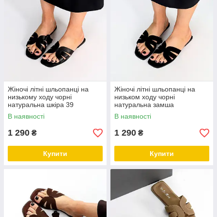
Жіночі літні шльопанці на
Жіночі літні шльопанці на
низькому ходу чорні
низьком ходу чорні
натуральна шкіра 39
натуральна замша
В наявності
В наявності
1 290
1 290
₴
₴
Купити
Купити