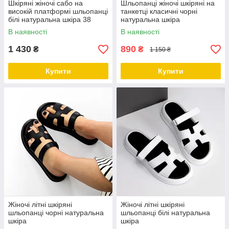
Шкіряні жіночі сабо на
Шльопанці жіночі шкіряні на
високій платформі шльопанці
танкетці класичні чорні
білі натуральна шкіра 38
натуральна шкіра
В наявності
В наявності
1 430
890
₴
₴
1 150 ₴
Купити
Купити
Жіночі літні шкіряні
Жіночі літні шкіряні
шльопанці чорні натуральна
шльопанці білі натуральна
шкіра
шкіра