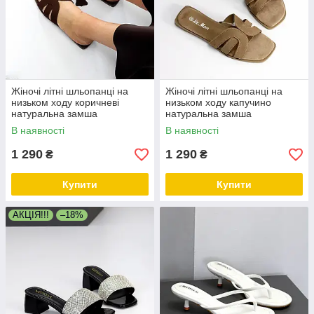
Жіночі літні шльопанці на
Жіночі літні шльопанці на
низьком ходу коричневі
низьком ходу капучино
натуральна замша
натуральна замша
В наявності
В наявності
1 290
1 290
₴
₴
Купити
Купити
АКЦІЯ!!!
–18%