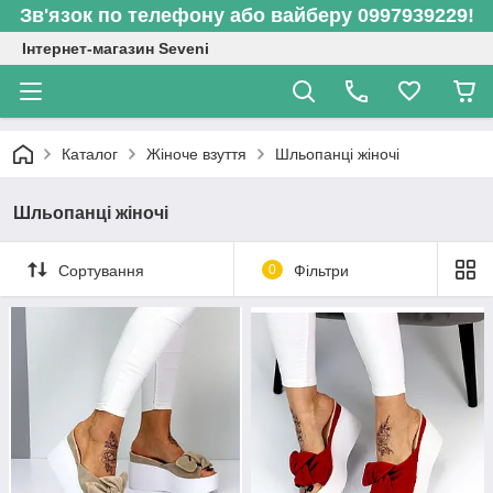
Зв'язок по телефону або вайберу 0997939229!
Інтернет-магазин Seveni
Каталог
Жіноче взуття
Шльопанці жіночі
Шльопанці жіночі
Сортування
0
Фільтри