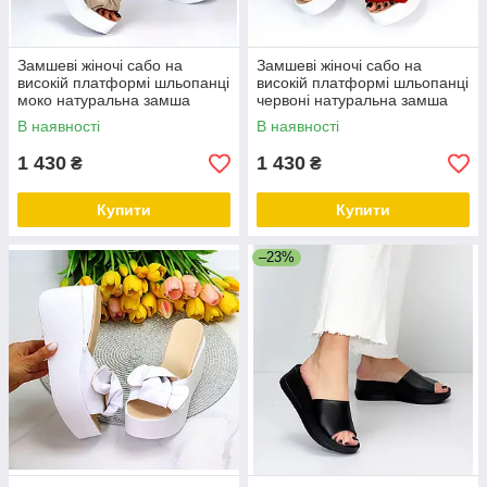
Замшеві жіночі сабо на
Замшеві жіночі сабо на
високій платформі шльопанці
високій платформі шльопанці
моко натуральна замша
червоні натуральна замша
В наявності
В наявності
1 430
1 430
₴
₴
Купити
Купити
–23%