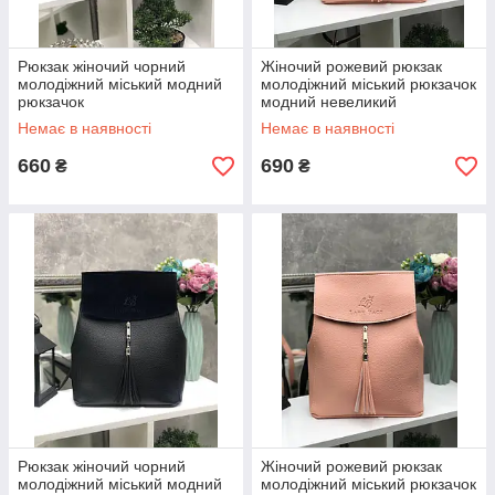
Рюкзак жіночий чорний
Жіночий рожевий рюкзак
молодіжний міський модний
молодіжний міський рюкзачок
рюкзачок
модний невеликий
замша+шкірзам
Немає в наявності
Немає в наявності
660
690
₴
₴
Рюкзак жіночий чорний
Жіночий рожевий рюкзак
молодіжний міський модний
молодіжний міський рюкзачок