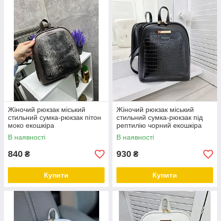
Жіночий рюкзак міський
Жіночий рюкзак міський
стильний сумка-рюкзак пітон
стильний сумка-рюкзак під
моко екошкіра
рептилію чорний екошкіра
В наявності
В наявності
840
930
₴
₴
Купити
Купити