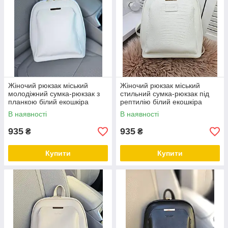
Жіночий рюкзак міський
Жіночий рюкзак міський
молодіжний сумка-рюкзак з
стильний сумка-рюкзак під
планкою білий екошкіра
рептилію білий екошкіра
В наявності
В наявності
935
935
₴
₴
Купити
Купити