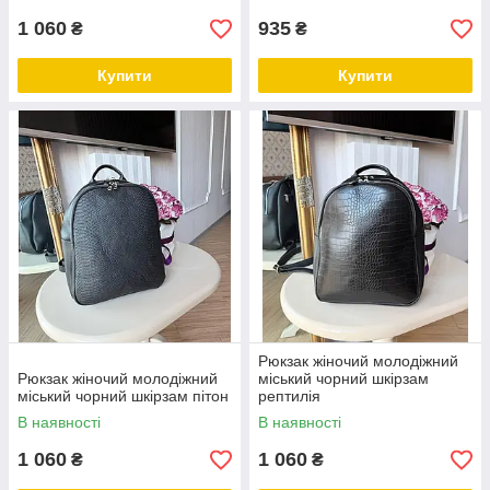
1 060
935
₴
₴
Купити
Купити
Рюкзак жіночий молодіжний
Рюкзак жіночий молодіжний
міський чорний шкірзам
міський чорний шкірзам пітон
рептилія
В наявності
В наявності
1 060
1 060
₴
₴