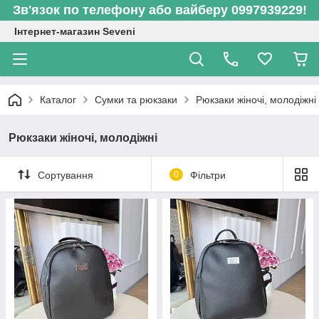
Зв'язок по телефону або вайберу 0997939229!
Інтернет-магазин Seveni
Каталог
Сумки та рюкзаки
Рюкзаки жіночі, молодіжні
Рюкзаки жіночі, молодіжні
Сортування
0
Фільтри