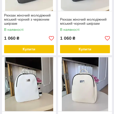
Рюкзак жіночий молодіжний
міський чорний з червоним
Рюкзак жіночий молодіжний
шкірзам
міський чорний шкірзам
В наявності
В наявності
1 060
1 060
₴
₴
Купити
Купити