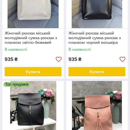
Жіночий рюкзак міський
Жіночий рюкзак міський
молодіжний сумка-рюкзак з
молодіжний сумка-рюкзак з
планкою світло-бежевий
планкою чорний екошкіра
екошкіра
В наявності
В наявності
935
935
₴
₴
Купити
Купити
Топ продажів