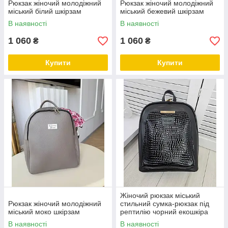
Рюкзак жіночий молодіжний
Рюкзак жіночий молодіжний
міський білий шкірзам
міський бежевий шкірзам
В наявності
В наявності
1 060
1 060
₴
₴
Купити
Купити
Жіночий рюкзак міський
Рюкзак жіночий молодіжний
стильний сумка-рюкзак під
міський моко шкірзам
рептилію чорний екошкіра
В наявності
В наявності