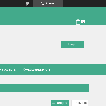
Кошик
Пошук...
на оферта
Конфіденційність
Галерея
Список