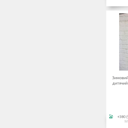
Зимовий
дитячий
+380 (
М