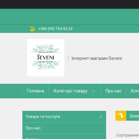
+380 (99) 793-92-29
Інтернет-магазин Seveni
Головна
Категорії товару
Про нас
Кон
Зим
Товари та послуги
Про нас