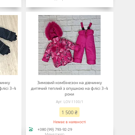
чинку
Зимовий комбінезон на дівчинку
лісі 3-4
дитячий теплий з опушкою на флісі 3-4
роки
LOV-1100/1
1 500 ₴
Немає в наявності
+380 (99) 793-92-29
Менеджер