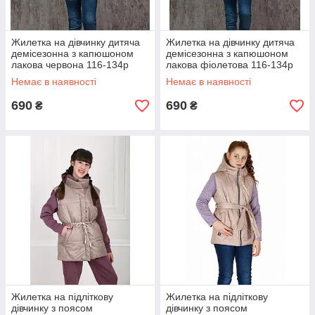
Жилетка на дівчинку дитяча
Жилетка на дівчинку дитяча
демісезонна з капюшоном
демісезонна з капюшоном
лакова червона 116-134р
лакова фіолетова 116-134р
Немає в наявності
Немає в наявності
690
690
₴
₴
Жилетка на підліткову
Жилетка на підліткову
дівчинку з поясом
дівчинку з поясом