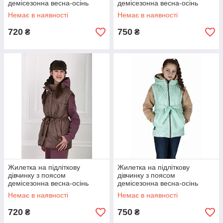
демісезонна весна-осінь
демісезонна весна-осінь
бежева 146-164р
бежева 140-164р
Немає в наявності
Немає в наявності
720
750
₴
₴
Жилетка на підліткову
Жилетка на підліткову
дівчинку з поясом
дівчинку з поясом
демісезонна весна-осінь
демісезонна весна-осінь
коричнева 146-164р
м'ятна 140-164р
Немає в наявності
Немає в наявності
720
750
₴
₴