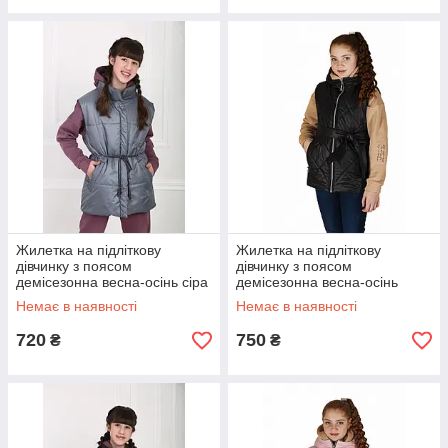
Жилетка на підліткову
Жилетка на підліткову
дівчинку з поясом
дівчинку з поясом
демісезонна весна-осінь сіра
демісезонна весна-осінь
146-164р
чорна 140-164р
Немає в наявності
Немає в наявності
720
750
₴
₴