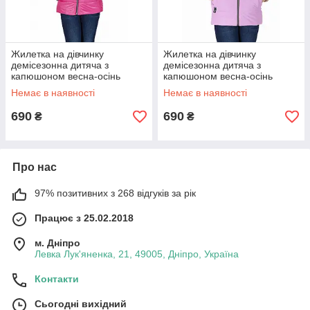
Жилетка на дівчинку
Жилетка на дівчинку
демісезонна дитяча з
демісезонна дитяча з
капюшоном весна-осінь
капюшоном весна-осінь
ягідна 128-152р
лавандова 128-152р
Немає в наявності
Немає в наявності
690
690
₴
₴
Про нас
97% позитивних з 268 відгуків за рік
Працює з 25.02.2018
м. Дніпро
Левка Лук'яненка, 21, 49005, Дніпро, Україна
Контакти
Сьогодні вихідний