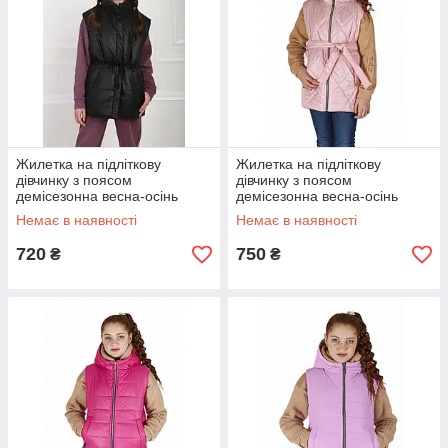
Жилетка на підліткову
Жилетка на підліткову
дівчинку з поясом
дівчинку з поясом
демісезонна весна-осінь
демісезонна весна-осінь
чорна 146-164р
пудрова 140-164р
Немає в наявності
Немає в наявності
720
750
₴
₴