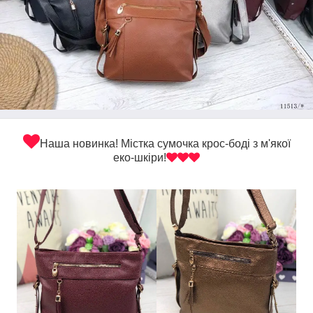
Наша новинка! Містка сумочка крос-боді з м'якої
еко-шкіри!