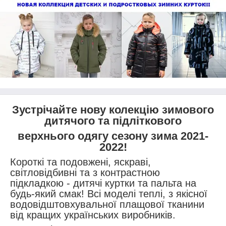
Зустрічайте нову колекцію зимового
дитячого та підліткового
верхнього одягу сезону зима 2021-
2022!
Короткі та подовжені, яскраві,
світловідбивні та з контрастною
підкладкою - дитячі куртки та пальта на
будь-який смак! Всі моделі теплі, з якісної
водовідштовхувальної плащової тканини
від кращих українських виробників.