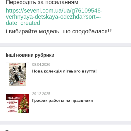
Переходіть за посиланням
https://seveni.com.ua/ua/g76109546-
verhnyaya-detskaya-odezhda?sort=-
date_created
і вибирайте модель, що сподобалася!!!
Інші новини рубрики
08.04.2026
Нова колекція літнього взуття!
29.12.2025
График работы на праздники