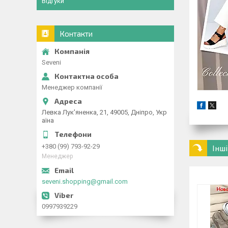
Відгуки
Контакти
Seveni
Менеджер компанії
Левка Лук'яненка, 21, 49005, Дніпро, Укр
аїна
+380 (99) 793-92-29
Інш
Менеджер
seveni.shopping@gmail.com
0997939229