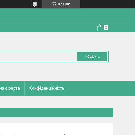
Кошик
Пошук...
на оферта
Конфіденційність