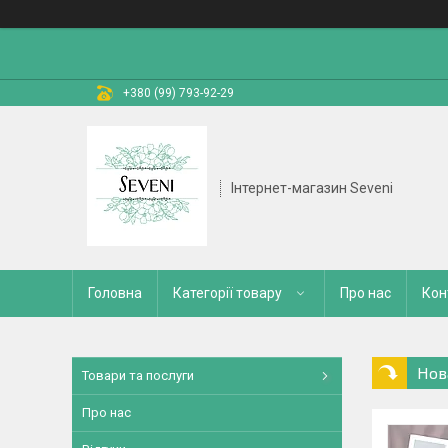
+380 (99) 793-92-29
Інтернет-магазин Seveni
Головна
Категорії товару
Про нас
Кон
Нов
Товари та послуги
Про нас