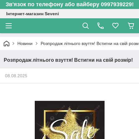
Зв'язок по телефону або вайберу 0997939229!
Інтернет-магазин Seveni
Новини
Розпродаж літнього взуття! Встигни на свій розм
Розпродаж літнього взуття! Встигни на свій розмір!
08.08.2025