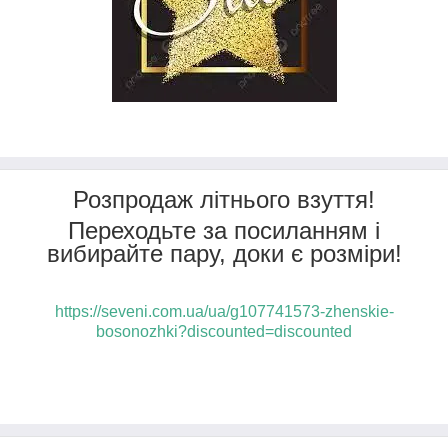
Розпродаж літнього взуття!
Переходьте за посиланням і
вибирайте пару, доки є розміри!
https://seveni.com.ua/ua/g107741573-zhenskie-
bosonozhki?discounted=discounted