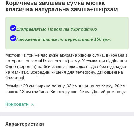
Коричнева замшева сумка містка
класична натуральна замша+шкірзам
Відправляємо Новою та Укрпоштою
Наложений платіж по передоплаті 150 грн.
Місткий і в той же час дуже акуратна жіноча сумка, виконана з
натуральної замші і якісного шкірзаму. У сумки три відділення.
Одне (середня) на блискавці з підкладкою. Два без підкладки
на магнітах. Всередині кишеня для телефону, дві кишені на
блискавці.
Розміри: 29 см ширина по дну, 33 см ширина по верху, 26 см
висота 13 см глибина. Висота ручок - 15см. Довгий ремінець.
Приховати
Характеристики