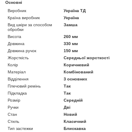
Основні
Виробник
Україна ТД
Країна виробник
Україна
Вид шкіри за способом
Замша
обробки
Висота
260 мм
Довжина
330 мм
Довжина ручок
150 мм
Жорсткість
Середньої жорсткості
Колір
Коричневий
Матеріал
Комбінований
Відділення
3 основних
Плечовий ремінь
Так
Підкладка
Так
Розмір
Середній
Ручки
Дві
Стан
Новий
Стиль
Класичний
Тип застежки
Блискавка