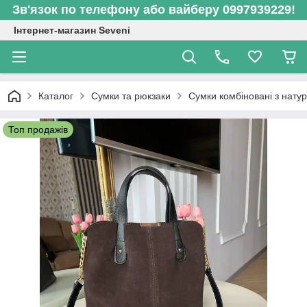
Зв'язок по телефону або вайберу 0997939229!
Інтернет-магазин Seveni
Каталог
Сумки та рюкзаки
Сумки комбіновані з нат
Топ продажів