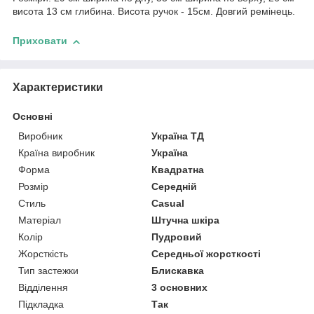
висота 13 см глибина. Висота ручок - 15см. Довгий ремінець.
Приховати
Характеристики
Основні
Виробник
Україна ТД
Країна виробник
Україна
Форма
Квадратна
Розмір
Середній
Стиль
Casual
Матеріал
Штучна шкіра
Колір
Пудровий
Жорсткість
Середньої жорсткості
Тип застежки
Блискавка
Відділення
3 основних
Підкладка
Так