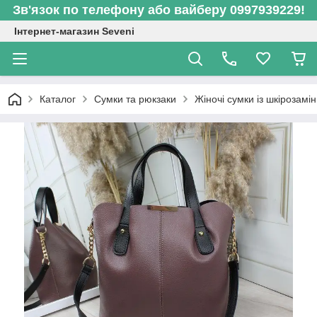
Зв'язок по телефону або вайберу 0997939229!
Інтернет-магазин Seveni
Каталог
Сумки та рюкзаки
Жіночі сумки із шкірозамі