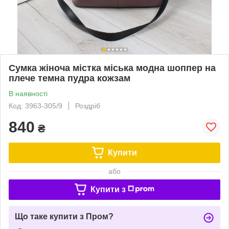
Сумка жіноча містка міська модна шоппер на
плече темна пудра кожзам
В наявності
Код: 3963-305/9
Роздріб
840
₴
Купити
або
Купити з
Що таке купити з Пром?