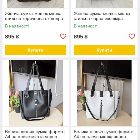
Жіноча сумка-мешок містка
Жіноча сумка-мешок містка
стильна коричнева екошкіра
стильна чорна екошкіра
В наявності
В наявності
895
895
₴
₴
Купити
Купити
Велика жіноча сумка формат
Велика жіноча сумка формат
А4 на плече містка чорна
А4 на плече містка чорно-