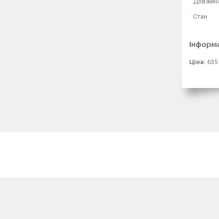
Довжина
Стан
Інформ
Ціна:
635