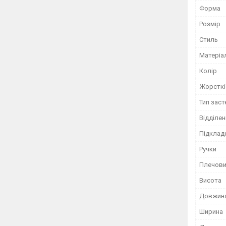
Форма
Розмір
Стиль
Матеріа
Колір
Жорсткі
Тип зас
Відділен
Підклад
Ручки
Плечови
Висота
Довжин
Ширина