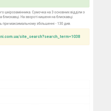
го шкірозамінника. Сумочка на 3 основних відділи з
 блискавці. На звороті кишеня на блискавці.
ець при максимальному збільшенні - 130 див.
veni.com.ua/site_search?search_term=1038