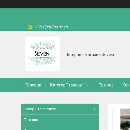
+380 (99) 793-92-29
Інтернет-магазин Seveni
Головна
Категорії товару
Про нас
Кон
Товари та послуги
Про нас