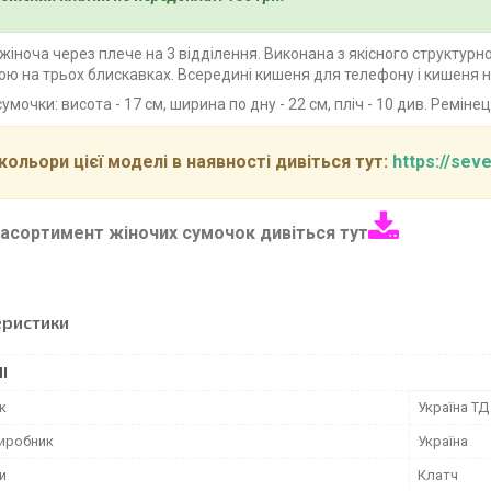
жіноча через плече на 3 відділення. Виконана з якісного структурно
ою на трьох блискавках. Всередині кишеня для телефону і кишеня на
умочки: висота - 17 см, ширина по дну - 22 см, пліч - 10 див. Ремін
 кольори цієї моделі в наявності дивіться тут:
https://se
асортимент жіночих сумочок дивіться тут
еристики
І
к
Україна ТД
виробник
Україна
и
Клатч