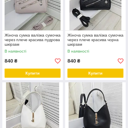
Жіноча сумка валізка сумочка
Жіноча сумка валізка сумочка
через плече красива пудрова
через плече красива чорна
шкірзам
шкірзам
В наявності
В наявності
840
840
₴
₴
Купити
Купити