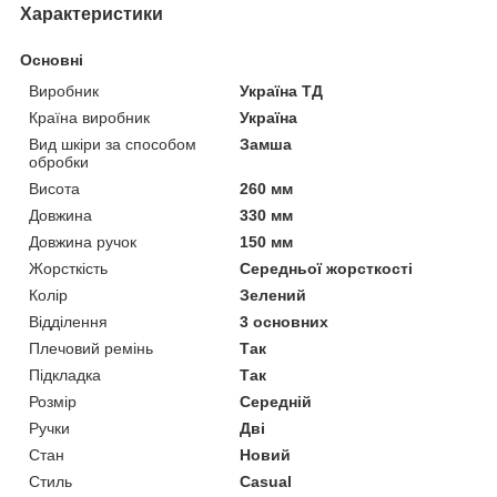
Характеристики
Основні
Виробник
Україна ТД
Країна виробник
Україна
Вид шкіри за способом
Замша
обробки
Висота
260 мм
Довжина
330 мм
Довжина ручок
150 мм
Жорсткість
Середньої жорсткості
Колір
Зелений
Відділення
3 основних
Плечовий ремінь
Так
Підкладка
Так
Розмір
Середній
Ручки
Дві
Стан
Новий
Стиль
Casual