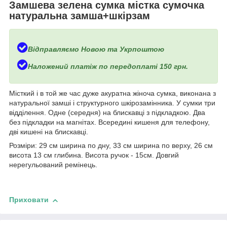
Замшева зелена сумка містка сумочка
натуральна замша+шкірзам
Відправляємо Новою та Укрпоштою
Наложений платіж по передоплаті 150 грн.
Місткий і в той же час дуже акуратна жіноча сумка, виконана з
натуральної замші і структурного шкірозамінника. У сумки три
відділення. Одне (середня) на блискавці з підкладкою. Два
без підкладки на магнітах. Всередині кишеня для телефону,
дві кишені на блискавці.
Розміри: 29 см ширина по дну, 33 см ширина по верху, 26 см
висота 13 см глибина. Висота ручок - 15см. Довгий
нерегульований ремінець.
Приховати