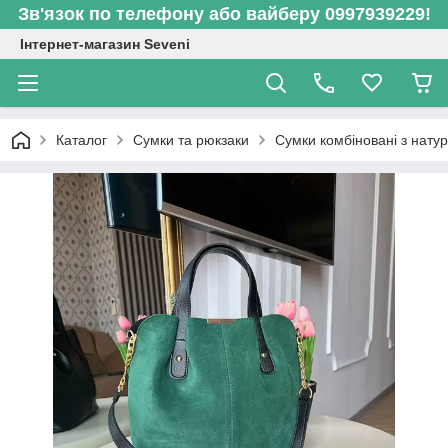
Зв'язок по телефону або вайберу 0997939229!
Інтернет-магазин Seveni
Каталог
Сумки та рюкзаки
Сумки комбіновані з нат