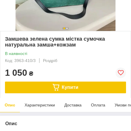
Замшева зелена сумка містка сумочка
натуральна замша+кожзам
В наявності
Код: 3963-410/3
Роздріб
1 050
₴
Купити
Опис
Характеристики
Доставка
Оплата
Умови п
Опис