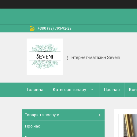
+380 (99) 793-92-29
Інтернет-магазин Seveni
Головна
Категорії товару
Про нас
Кон
Товари та послуги
Про нас