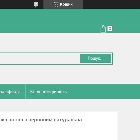
Кошик
Пошук...
на оферта
Конфіденційність
чка чорна з червоним натуральна