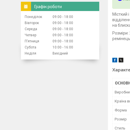
Графік роботи
Місткий 
Понеділок
09:00
18:00
відділен
Вівторок
09:00
18:00
на блиска
Середа
09:00
18:00
Розміри:
Четвер
09:00
18:00
ремінець
Пʼятниця
09:00
18:00
Субота
10:00
16:00
Неділя
Вихідний
Характ
ОСНОВН
Виробни
Країна 
Форма
Розмір
Стиль