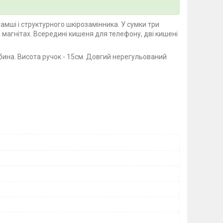
замші і структурного шкірозамінника. У сумки три
 магнітах. Всередині кишеня для телефону, дві кишені
ибина. Висота ручок - 15см. Довгий нерегульований