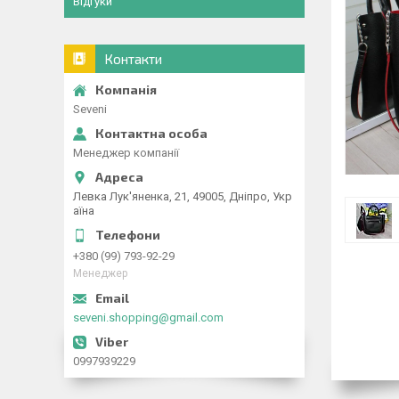
Відгуки
Контакти
Seveni
Менеджер компанії
Левка Лук'яненка, 21, 49005, Дніпро, Укр
аїна
+380 (99) 793-92-29
Менеджер
seveni.shopping@gmail.com
0997939229