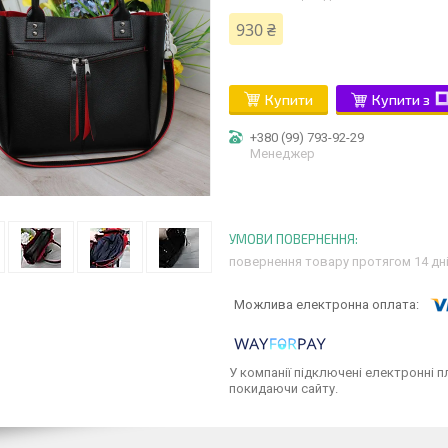
930 ₴
Купити
Купити з
+380 (99) 793-92-29
Менеджер
повернення товару протягом 14 дн
У компанії підключені електронні п
покидаючи сайту.