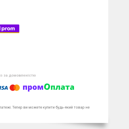
ів
за домовленістю
латежі. Тепер ви можете купити будь-який товар не