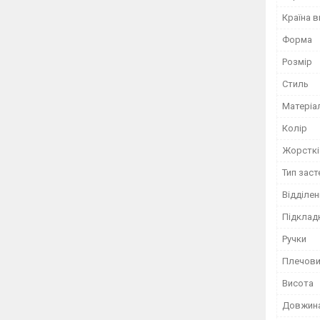
Країна 
Форма
Розмір
Стиль
Матеріа
Колір
Жорсткі
Тип зас
Відділен
Підклад
Ручки
Плечови
Висота
Довжин