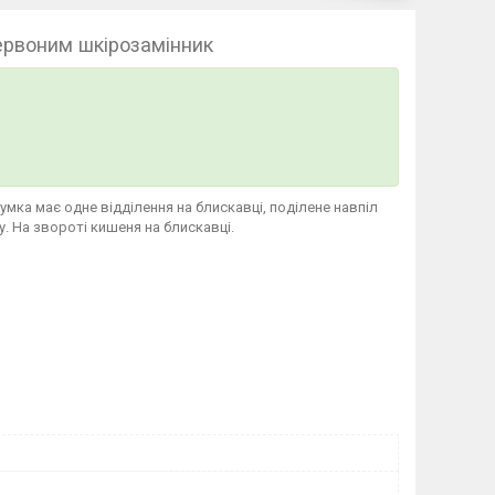
ервоним шкірозамінник
умка має одне відділення на блискавці, поділене навпіл
. На звороті кишеня на блискавці.