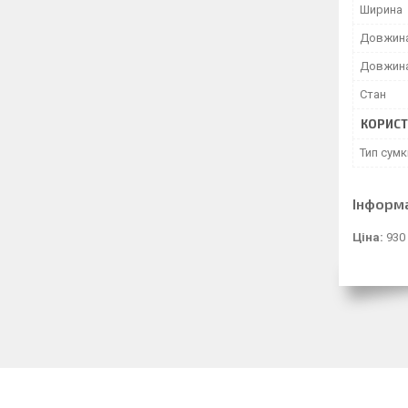
Ширина
Довжина
Довжина
Стан
КОРИСТ
Тип сумк
Інформ
Ціна:
930