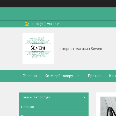
+380 (99) 793-92-29
Інтернет-магазин Seveni
Головна
Категорії товару
Про нас
Кон
Товари та послуги
Про нас