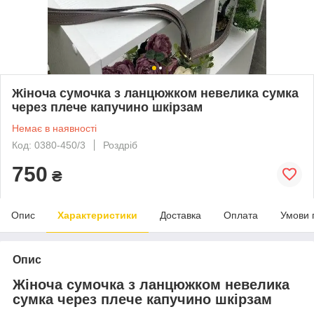
Жіноча сумочка з ланцюжком невелика сумка
через плече капучино шкірзам
Немає в наявності
Код: 0380-450/3
Роздріб
750
₴
Опис
Характеристики
Доставка
Оплата
Умови 
Опис
Жіноча сумочка з ланцюжком невелика
сумка через плече капучино шкірзам