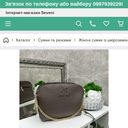
Зв'язок по телефону або вайберу 0997939229!
Інтернет-магазин Seveni
Каталог
Сумки та рюкзаки
Жіночі сумки із шкірозамі