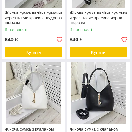
Жіноча сумка валізка сумочка
Жіноча сумка валізка сумочка
через плече красива пудрова
через плече красива чорна
шкірзам
шкірзам
В наявності
В наявності
840
840
₴
₴
Купити
Купити
Жіноча сумка з клапаном
Жіноча сумка з клапаном