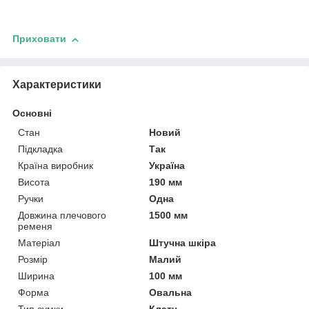
Приховати
Характеристики
Основні
Стан
Новий
Підкладка
Так
Країна виробник
Україна
Висота
190 мм
Ручки
Одна
Довжина плечового
1500 мм
ременя
Матеріал
Штучна шкіра
Розмір
Малий
Ширина
100 мм
Форма
Овальна
Тип сумки
Клатч