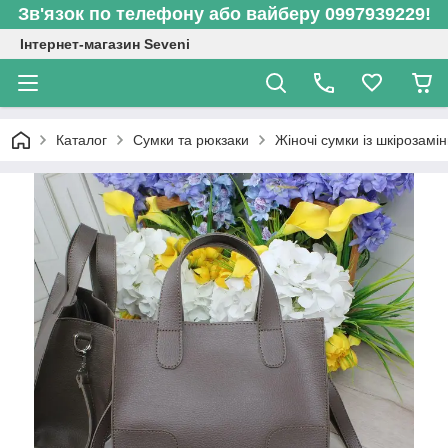
Зв'язок по телефону або вайберу 0997939229!
Інтернет-магазин Seveni
Каталог
Сумки та рюкзаки
Жіночі сумки із шкірозамі