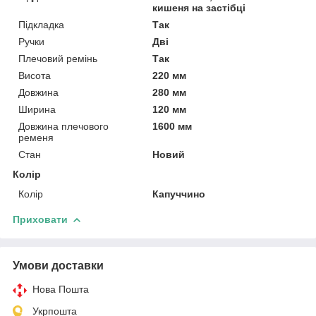
кишеня на застібці
Підкладка
Так
Ручки
Дві
Плечовий ремінь
Так
Висота
220 мм
Довжина
280 мм
Ширина
120 мм
Довжина плечового
1600 мм
ременя
Стан
Новий
Колір
Колір
Капуччино
Приховати
Умови доставки
Нова Пошта
Укрпошта