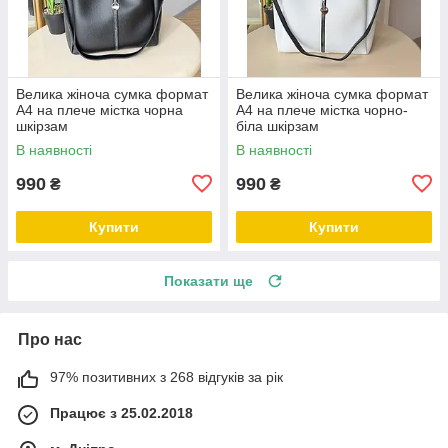
Велика жіноча сумка формат
Велика жіноча сумка формат
А4 на плече містка чорна
А4 на плече містка чорно-
шкірзам
біла шкірзам
В наявності
В наявності
990
990
₴
₴
Купити
Купити
Показати ще
Про нас
97% позитивних з 268 відгуків за рік
Працює з 25.02.2018