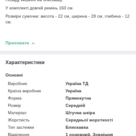
У комплекті довгий ремінь 160 см.
Розміри сумочки: висота - 22 см, ширина - 28 см, глибина - 12
см.
Приховати
Характеристики
Основні
Виробник
Україна ТД
Країна виробник
Україна
Форма
Прямокутна
Розмір
Середній
Матеріал
Штучна шкіра
Жорсткість
Середньої жорсткості
Тип застежки
Блискавка
Відділення
1 основний, Зовнішня