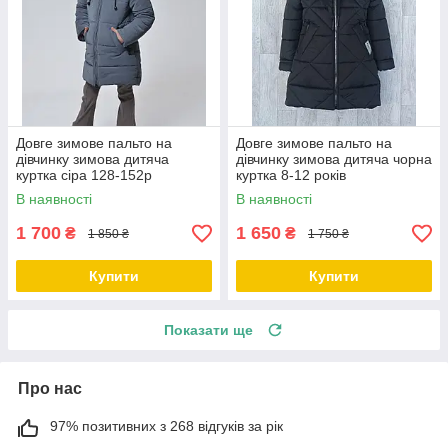
Довге зимове пальто на
Довге зимове пальто на
дівчинку зимова дитяча
дівчинку зимова дитяча чорна
куртка сіра 128-152р
куртка 8-12 років
В наявності
В наявності
1 700
1 650
₴
₴
1 850 ₴
1 750 ₴
Купити
Купити
Показати ще
Про нас
97% позитивних з 268 відгуків за рік