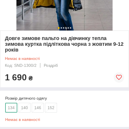
Довге зимове пальто на дівчинку тепла
зимова куртка підліткова чорна з жовтим 9-12
років
Немає в наявності
Код: SND-1300/2
Роздріб
1 690
₴
Розмір дитячого одягу
134
140
146
152
Немає в наявності