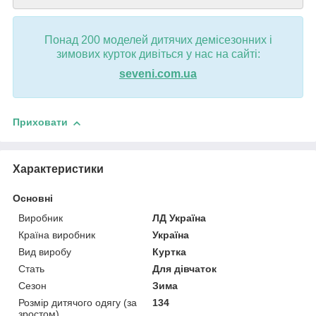
Понад 200 моделей дитячих демісезонних і
зимових курток дивіться у нас на сайті:
seveni.com.ua
Приховати
Характеристики
Основні
Виробник
ЛД Україна
Країна виробник
Україна
Вид виробу
Куртка
Стать
Для дівчаток
Сезон
Зима
Розмір дитячого одягу (за
134
зростом)