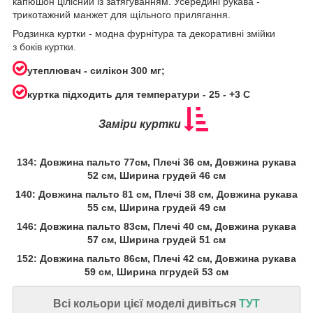
капюшон цілісний із затягуванням. Усередині рукава -
трикотажний манжет для щільного прилягання.
Родзинка куртки - модна фурнітура та декоративні змійки
з боків куртки.
утеплювач - силікон 300 мг;
куртка підходить для температури - 25 - +3 С
Заміри куртки
134: Довжина пальто 77см, Плечі 36 см, Довжина рукава
52 см, Ширина грудей 46 см
140: Довжина пальто 81 см, Плечі 38 см, Довжина рукава
55 см, Ширина грудей 49 см
146: Довжина пальто 83см, Плечі 40 см, Довжина рукава
57 см, Ширина грудей 51 см
152: Довжина пальто 86см, Плечі 42 см, Довжина рукава
59 см, Ширина пгрудей 53 см
Всі кольори цієї моделі дивіться
ТУТ