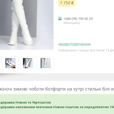
1 750 ₴
+380 (99) 793-92-29
Менеджер
повернення товару протягом 14 дн
іночі зимові чоботи-ботфорти на хутрі стильні білі 
ідправка Новою та Укрпоштою
ідправка наложеним платежем Новою поштою за передоплатою 150