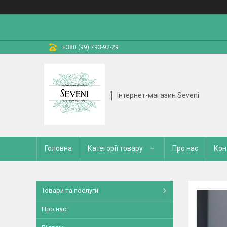
+380 (99) 793-92-29
Інтернет-магазин Seveni
Головна
Категорії товару
Про нас
Кон
Товари та послуги
Про нас