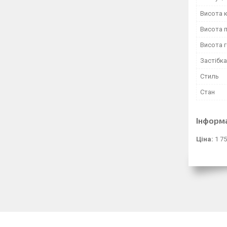
Висота к
Висота 
Висота 
Застібка
Стиль
Стан
Інформ
Ціна:
1 75