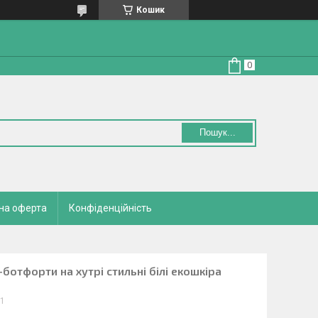
Кошик
Пошук...
на оферта
Конфіденційність
ботфорти на хутрі стильні білі екошкіра
/1