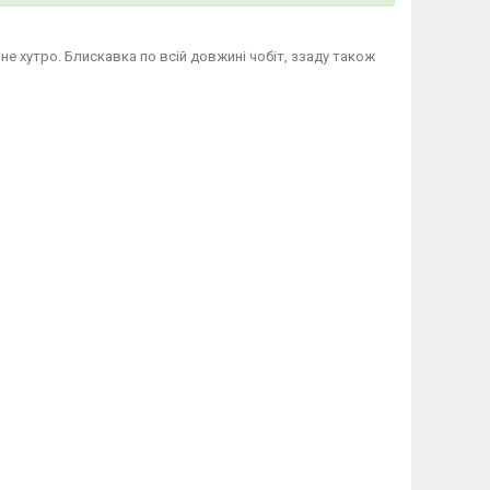
не хутро. Блискавка по всій довжині чобіт, ззаду також