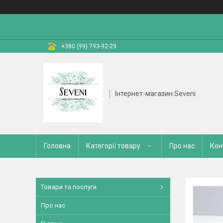
+380 (99) 793-92-29
Інтернет-магазин Seveni
Головна
Категорії товару
Про нас
Кон
Товари та послуги
Про нас