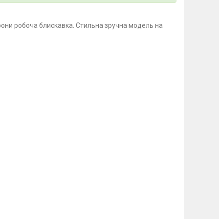
торони робоча блискавка. Стильна зручна модель на