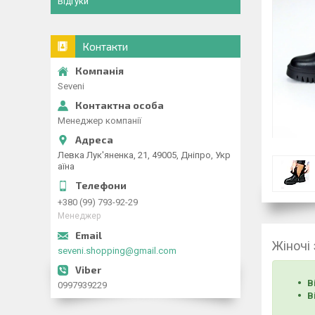
Відгуки
Контакти
Seveni
Менеджер компанії
Левка Лук'яненка, 21, 49005, Дніпро, Укр
аїна
+380 (99) 793-92-29
Менеджер
Жіночі 
seveni.shopping@gmail.com
В
0997939229
В