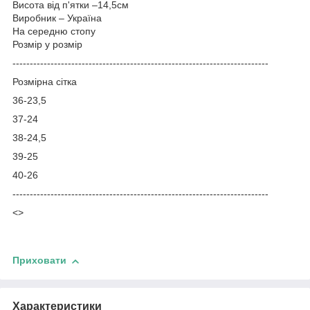
Висота від п'ятки –14,5см
Виробник – Україна
На середню стопу
Розмір у розмір
-----------------------------------
---------------------------------------
Розмірна сітка
36-23,5
37-24
38-24,5
39-25
40-26
--------------------------------------------------------------------------
<>
Приховати
Характеристики