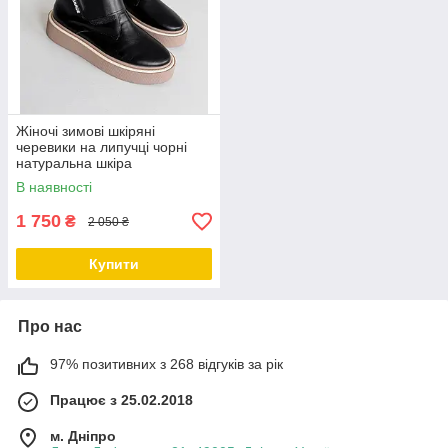
Жіночі зимові шкіряні
черевики на липучці чорні
натуральна шкіра
В наявності
1 750
₴
2 050 ₴
Купити
Про нас
97% позитивних з 268 відгуків за рік
Працює з 25.02.2018
м. Дніпро