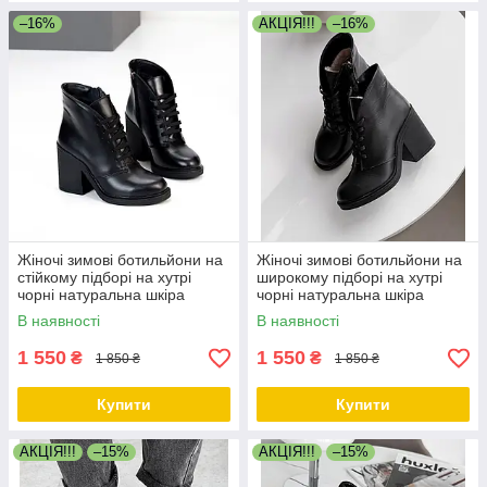
–16%
АКЦІЯ!!!
–16%
Жіночі зимові ботильйони на
Жіночі зимові ботильйони на
стійкому підборі на хутрі
широкому підборі на хутрі
чорні натуральна шкіра
чорні натуральна шкіра
В наявності
В наявності
1 550
1 550
₴
₴
1 850 ₴
1 850 ₴
Купити
Купити
АКЦІЯ!!!
–15%
АКЦІЯ!!!
–15%