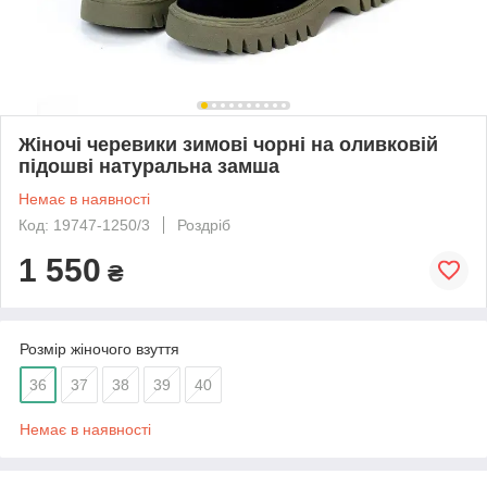
Жіночі черевики зимові чорні на оливковій
підошві натуральна замша
Немає в наявності
Код: 19747-1250/3
Роздріб
1 550
₴
Розмір жіночого взуття
36
37
38
39
40
Немає в наявності