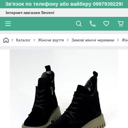
Зв'язок по телефону або вайберу 0997939229!
Інтернет-магазин Seveni
Каталог
Жіноче взуття
Зимові жіночі черевики
Жін