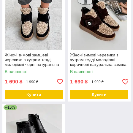
Жіночі зимові замшеві
Жіночі зимові черевики з
черевики з хутром тедді
хутром тедді молодіжні
молодіжні чорні натуральна
коричневі натуральна замша
замша
В наявності
В наявності
1 690
1 690
₴
₴
1 990 ₴
1 990 ₴
Купити
Купити
–15%