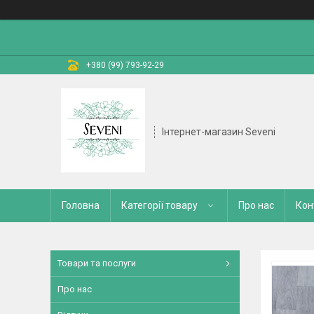
+380 (99) 793-92-29
Інтернет-магазин Seveni
Головна
Категорії товару
Про нас
Кон
Товари та послуги
Про нас