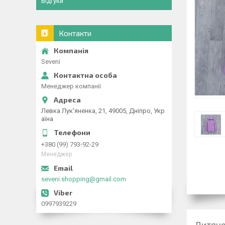
Відгуки
Контакти
Seveni
Менеджер компанії
Левка Лук'яненка, 21, 49005, Дніпро, Укр
аїна
+380 (99) 793-92-29
Менеджер
seveni.shopping@gmail.com
0997939229