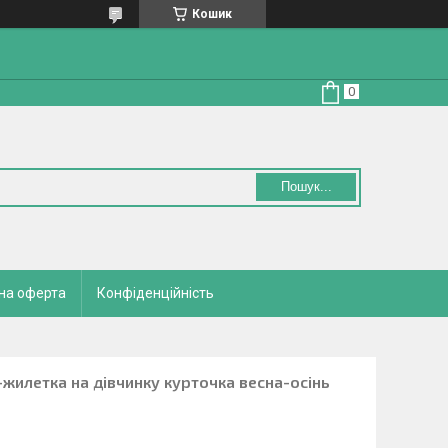
Кошик
Пошук...
на оферта
Конфіденційність
жилетка на дівчинку курточка весна-осінь