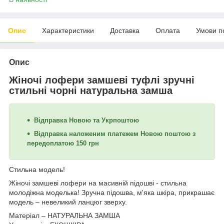
Опис
Характеристики
Доставка
Оплата
Умови п
Опис
Жіночі лофери замшеві туфлі зручні
стильні чорні натуральна замша
Відправка Новою та Укрпоштою
Відправка наложеним платежем Новою поштою з
передоплатою 150 грн
Стильна модель!
Жіночі замшеві лофери на масивній підошві - стильна
молодіжна моделька! Зручна підошва, м'яка шкіра, прикрашає
модель – невеликий ланцюг зверху.
Матеріал – НАТУРАЛЬНА ЗАМША