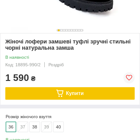
Жіночі лофери замшеві туфлі зручні стильні
чорні натуральна замша
В наявності
Код: 18895-990/2
Роздріб
1 590
₴
Купити
Розмір жіночого взуття
36
37
38
39
40
В наявності