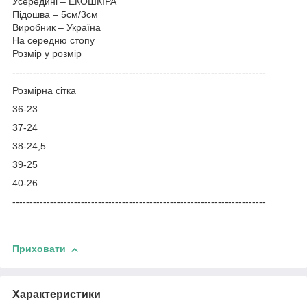
Усередині –
ЕКОШКІРА
Підошва – 5см/3см
Виробник – Україна
На середню стопу
Розмір у розмір
--------------------------------------------------------------------------
Розмірна сітка
36-23
37-24
38-24,5
39-25
40-26
--------------------------------------------------------------------------
Приховати
Характеристики