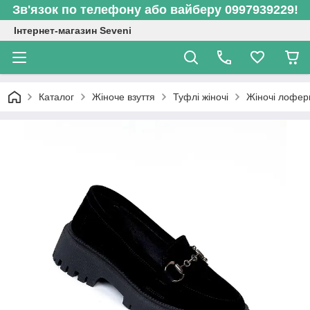
Зв'язок по телефону або вайберу 0997939229!
Інтернет-магазин Seveni
Каталог
Жіноче взуття
Туфлі жіночі
Жіночі лофери