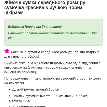
Жіноча сумка середнього розміру
сумочка красива з ручкою чорна
шкірзам
Відправка Новою та Укрпоштою
Наложений платіж новою поштою по передоплаті 150
грн.
Лаконічна сумочка середнього розміру - те, що потрібно
для стильного образу!
Сумочка виконана з якісного шкірзаму, має одне відділення з
підкладкою на блискавці, усередині відкрита кишеня та
кишеня на блискавці.
Попереду кишеня під клапаном, на зворотній стороні кишеня
на блискавці.
Довгий ремінь знімний 130 см.
Розміри сумочки: висота – 20 см, ширина 27 см,
глибина –8см.
Виробництво Україна