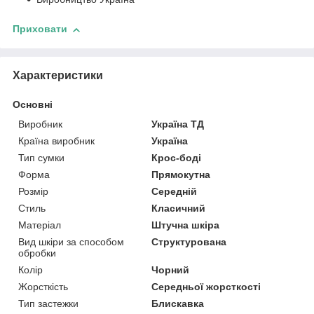
Приховати
Характеристики
Основні
Виробник
Україна ТД
Країна виробник
Україна
Тип сумки
Крос-боді
Форма
Прямокутна
Розмір
Середній
Стиль
Класичний
Матеріал
Штучна шкіра
Вид шкіри за способом
Структурована
обробки
Колір
Чорний
Жорсткість
Середньої жорсткості
Тип застежки
Блискавка