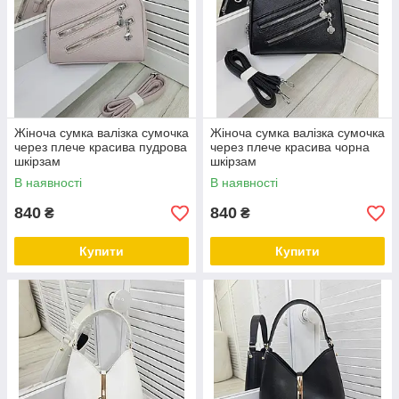
Жіноча сумка валізка сумочка
Жіноча сумка валізка сумочка
через плече красива пудрова
через плече красива чорна
шкірзам
шкірзам
В наявності
В наявності
840
840
₴
₴
Купити
Купити