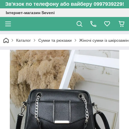
Зв'язок по телефону або вайберу 0997939229!
Інтернет-магазин Seveni
Каталог
Сумки та рюкзаки
Жіночі сумки із шкірозамі