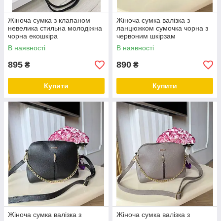
Жіноча сумка з клапаном
Жіноча сумка валізка з
невелика стильна молодіжна
ланцюжком сумочка чорна з
чорна екошкіра
червоним шкірзам
В наявності
В наявності
895
890
₴
₴
Купити
Купити
Жіноча сумка валізка з
Жіноча сумка валізка з