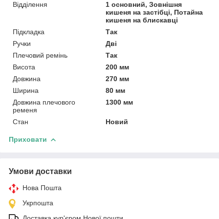
Відділення
1 основний, Зовнішня
кишеня на застібці, Потайна
кишеня на блискавці
Підкладка
Так
Ручки
Дві
Плечовий ремінь
Так
Висота
200 мм
Довжина
270 мм
Ширина
80 мм
Довжина плечового
1300 мм
ременя
Стан
Новий
Приховати
Умови доставки
Нова Пошта
Укрпошта
Доставка кур'єром Нової пошти