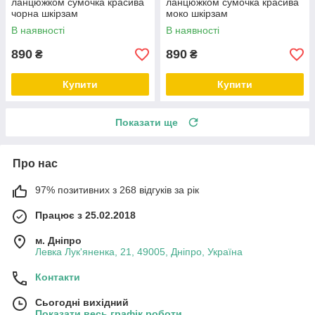
ланцюжком сумочка красива
ланцюжком сумочка красива
чорна шкірзам
моко шкірзам
В наявності
В наявності
890
890
₴
₴
Купити
Купити
Показати ще
Про нас
97% позитивних з 268 відгуків за рік
Працює з 25.02.2018
м. Дніпро
Левка Лук'яненка, 21, 49005, Дніпро, Україна
Контакти
Сьогодні вихідний
Показати весь графік роботи