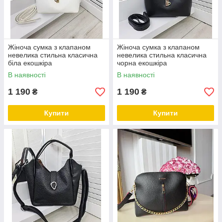
Жіноча сумка з клапаном
Жіноча сумка з клапаном
невелика стильна класична
невелика стильна класична
біла екошкіра
чорна екошкіра
В наявності
В наявності
1 190
1 190
₴
₴
Купити
Купити