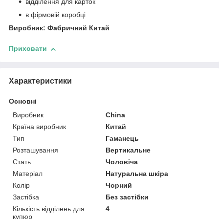
відділення для карток
в фірмовій коробці
Виробник: Фабричний Китай
Приховати
Характеристики
Основні
Виробник
China
Країна виробник
Китай
Тип
Гаманець
Розташування
Вертикальне
Стать
Чоловіча
Матеріал
Натуральна шкіра
Колір
Чорний
Застібка
Без застібки
Кількість відділень для
4
купюр