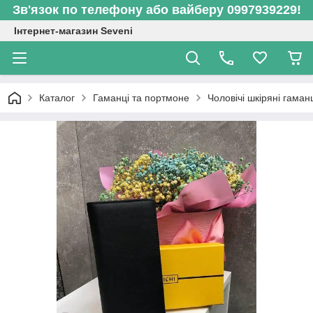
Зв'язок по телефону або вайберу 0997939229!
Інтернет-магазин Seveni
Каталог
Гаманці та портмоне
Чоловічі шкіряні гаман