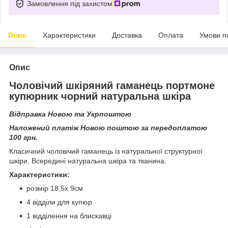
Замовлення під захистом
Опис
Характеристики
Доставка
Оплата
Умови п
Опис
Чоловічий шкіряний гаманець портмоне
купюрник чорний натуральна шкіра
Відправка Новою та Укрпоштою
Наложений платіж Новою поштою за передоплатою
100 грн.
Класичний чоловічий гаманець із натуральної структурної
шкіри. Всередині натуральна шкіра та тканина.
Характеристики:
розмір 18,5х 9см
4 відділи для купюр
1 відділення на блискавці