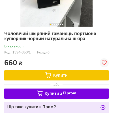
Чоловічий шкіряний гаманець портмоне
купюрник чорний натуральна шкіра
В наявності
Код: 1394-350/1
Роздріб
660
₴
Купити
або
Купити з
Що таке купити з Пром?