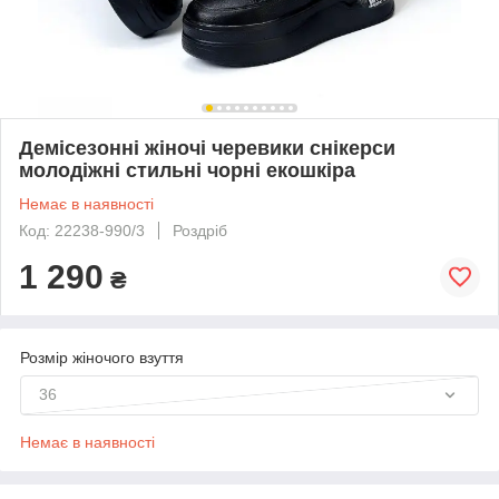
Демісезонні жіночі черевики снікерси
молодіжні стильні чорні екошкіра
Немає в наявності
Код: 22238-990/3
Роздріб
1 290
₴
Розмір жіночого взуття
36
Немає в наявності