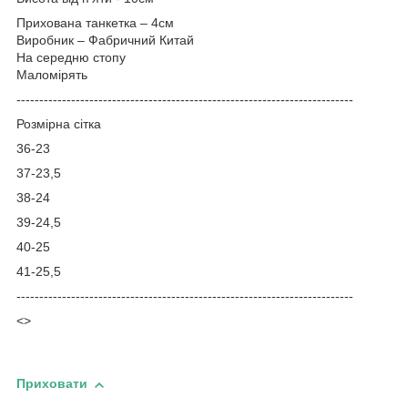
Прихована танкетка – 4см
Виробник – Фабричний Китай
На середню стопу
Маломірять
-----------------------------------
---------------------------------------
Розмірна сітка
36-23
37-23,5
38-24
39-24,5
40-25
41-25,5
--------------------------------------------------------------------------
<>
Приховати