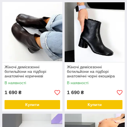
Жіночі демісезонні
Жіночі демісезонні
ботильйони на підборі
ботильйони на підборі
анатомічні коричневі
анатомічні чорні екошкіра
екошкіра
В наявності
В наявності
1 690
1 690
₴
₴
Купити
Купити