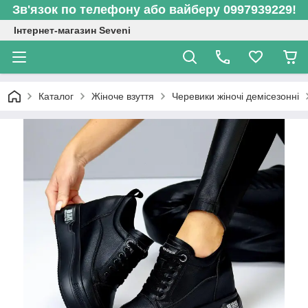
Зв'язок по телефону або вайберу 0997939229!
Інтернет-магазин Seveni
Каталог
Жіноче взуття
Черевики жіночі демісезонні