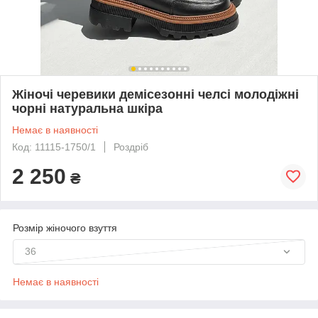
Жіночі черевики демісезонні челсі молодіжні
чорні натуральна шкіра
Немає в наявності
Код: 11115-1750/1
Роздріб
2 250
₴
Розмір жіночого взуття
36
Немає в наявності