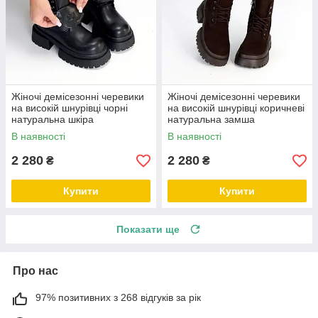
Жіночі демісезонні черевики
Жіночі демісезонні черевики
на високій шнурівці чорні
на високій шнурівці коричневі
натуральна шкіра
натуральна замша
В наявності
В наявності
2 280
2 280
₴
₴
Купити
Купити
Показати ще
Про нас
97% позитивних з 268 відгуків за рік