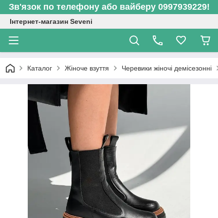
Зв'язок по телефону або вайберу 0997939229!
Інтернет-магазин Seveni
Каталог
Жіноче взуття
Черевики жіночі демісезонні