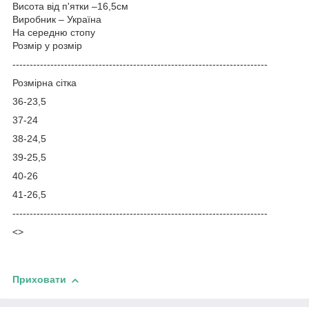
Висота від п'ятки –16,5см
Виробник – Україна
На середню стопу
Розмір у розмір
-----------------------------------
---------------------------------------
Розмірна сітка
36-23,5
37-24
38-24,5
39-25,5
40-26
41-26,5
--------------------------------------------------------------------------
<>
Приховати