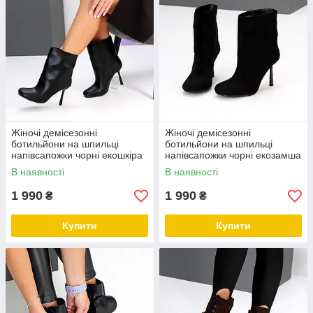
Жіночі демісезонні
Жіночі демісезонні
ботильйони на шпильці
ботильйони на шпильці
напівсапожки чорні екошкіра
напівсапожки чорні екозамша
В наявності
В наявності
1 990
1 990
₴
₴
Купити
Купити