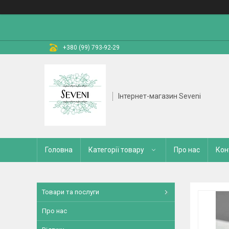
+380 (99) 793-92-29
Інтернет-магазин Seveni
Головна
Категорії товару
Про нас
Кон
Товари та послуги
Про нас