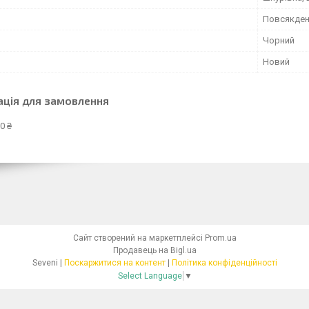
Повсякден
Чорний
Новий
ація для замовлення
0 ₴
Сайт створений на маркетплейсі
Prom.ua
Продавець на Bigl.ua
Seveni |
Поскаржитися на контент
|
Політика конфіденційності
Select Language
▼