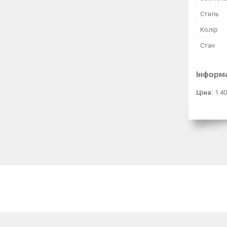
Стиль
Колір
Стан
Інформ
Ціна:
1 40