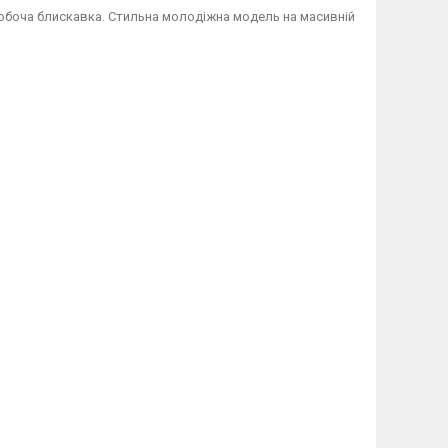
 робоча блискавка. Стильна молодіжна модель на масивній