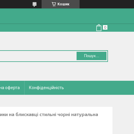
Кошик
Пошук...
на оферта
Конфіденційність
ики на блискавці стильні чорні натуральна