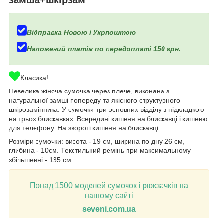
Відправка Новою і Укрпоштою
Наложений платіж по передоплаті 150 грн.
Класика!
Невелика жіноча сумочка через плече, виконана з
натуральної замші попереду та якісного структурного
шкірозамінника. У сумочки три основних відділу з підкладкою
на трьох блискавках. Всередині кишеня на блискавці і кишеню
для телефону. На звороті кишеня на блискавці.
Розміри сумочки: висота - 19 см, ширина по дну 26 см,
глибина - 10см. Текстильний ремінь при максимальному
збільшенні - 135 см.
Понад 1500 моделей сумочок і рюкзачків на
нашому сайті
seveni.com.ua