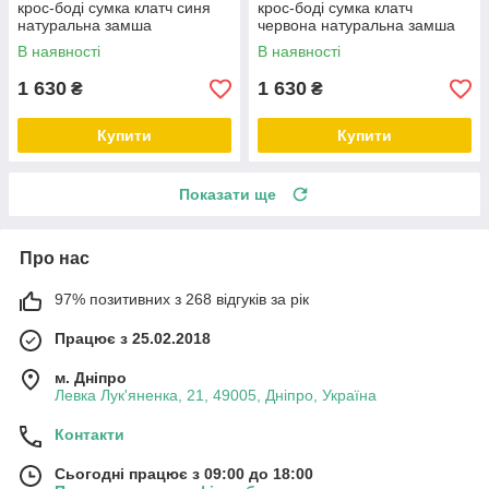
крос-боді сумка клатч синя
крос-боді сумка клатч
натуральна замша
червона натуральна замша
В наявності
В наявності
1 630
1 630
₴
₴
Купити
Купити
Показати ще
Про нас
97% позитивних з 268 відгуків за рік
Працює з 25.02.2018
м. Дніпро
Левка Лук'яненка, 21, 49005, Дніпро, Україна
Контакти
Сьогодні працює з 09:00 до 18:00