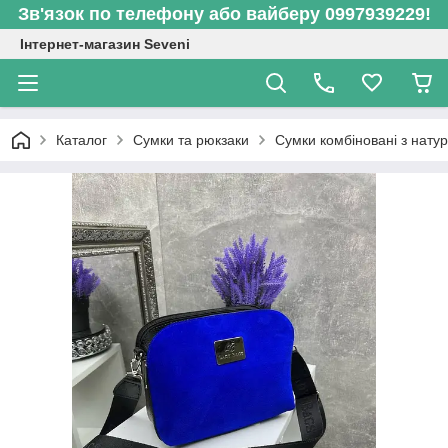
Зв'язок по телефону або вайберу 0997939229!
Інтернет-магазин Seveni
Каталог
Сумки та рюкзаки
Сумки комбіновані з нат