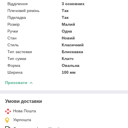
Відділення
3 основних
Плечовий ремінь
Так
Підкладка
Так
Розмір
Малий
Ручки
Одна
Стан
Новий
Стиль
Класичний
Тип застежки
Блискавка
Тип сумки
Клатч
Форма
Овальна
Ширина
100 мм
Приховати
Умови доставки
Нова Пошта
Укрпошта