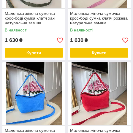
Маленька жіноча сумочка
Маленька жіноча сумочка
крос-боді сумка клатч хакі
крос-боді сумка клатч рожева
натуральна замша
натуральна замша
В наявності
В наявності
1 630
1 630
₴
₴
Купити
Купити
Маленька жіноча сумочка
Маленька жіноча сумочка