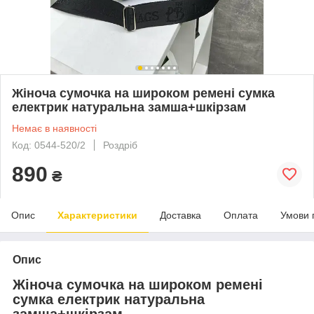
Жіноча сумочка на широком ремені сумка
електрик натуральна замша+шкірзам
Немає в наявності
Код: 0544-520/2
Роздріб
890
₴
Опис
Характеристики
Доставка
Оплата
Умови 
Опис
Жіноча сумочка на широком ремені
сумка електрик натуральна
замша+шкірзам