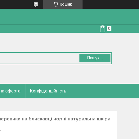
Кошик
Пошук...
на оферта
Конфіденційність
черевики на блискавці чорні натуральна шкіра
/1