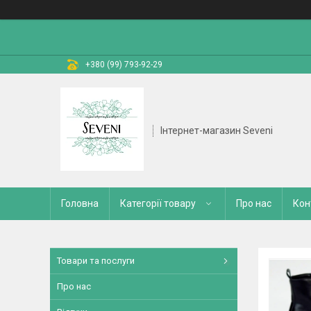
+380 (99) 793-92-29
Інтернет-магазин Seveni
Головна
Категорії товару
Про нас
Кон
Товари та послуги
Про нас