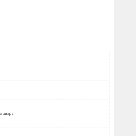
а шкіра