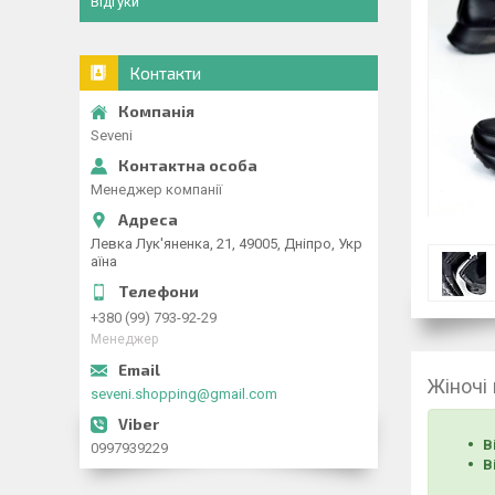
Відгуки
Контакти
Seveni
Менеджер компанії
Левка Лук'яненка, 21, 49005, Дніпро, Укр
аїна
+380 (99) 793-92-29
Менеджер
Жіночі
seveni.shopping@gmail.com
В
0997939229
В