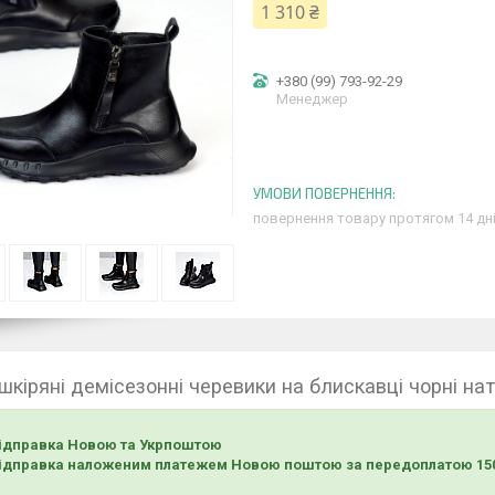
1 310 ₴
+380 (99) 793-92-29
Менеджер
повернення товару протягом 14 дн
 шкіряні демісезонні черевики на блискавці чорні на
ідправка Новою та Укрпоштою
ідправка наложеним платежем Новою поштою за передоплатою 150