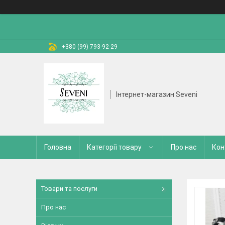
+380 (99) 793-92-29
Інтернет-магазин Seveni
Головна
Категорії товару
Про нас
Кон
Товари та послуги
Про нас