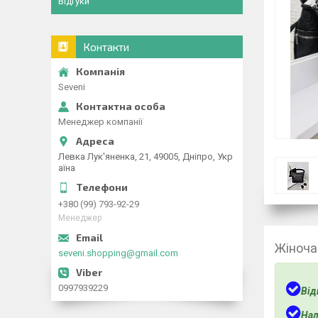
Відгуки
Контакти
Seveni
Менеджер компанії
Левка Лук'яненка, 21, 49005, Дніпро, Укр
аїна
+380 (99) 793-92-29
Менеджер
Жіноча
seveni.shopping@gmail.com
0997939229
Від
Нал