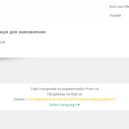
Без застіб
Новий
ація для замовлення
0 ₴
Сайт створений на маркетплейсі
Prom.ua
Продавець на Bigl.ua
Seveni |
Поскаржитися на контент
|
Політика конфіденційності
Select Language
▼