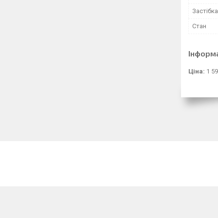
Застібка
Стан
Інформ
Ціна:
1 59