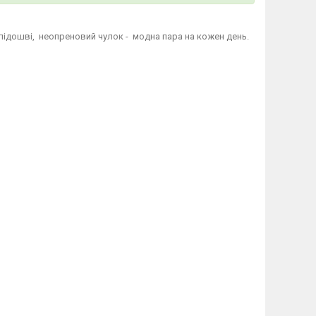
й підошві, неопреновий чулок - модна пара на кожен день.