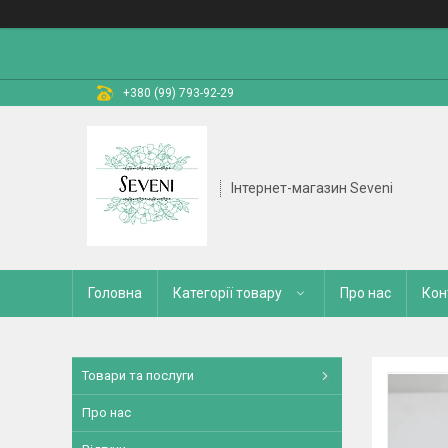
+380 (99) 793-92-29
Інтернет-магазин Seveni
Головна
Категорії товару
Про нас
Кон
Товари та послуги
Про нас