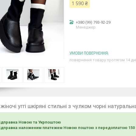
1 590 ₴
+380 (99) 793-92-29
Менеджер
повернення товару протягом 14 дн
жіночі уггі шкіряні стильні з чулком чорні натуральн
ідправка Новою та Укрпоштою
ідправка наложеним платежем Новою поштою з передоплатою 150 