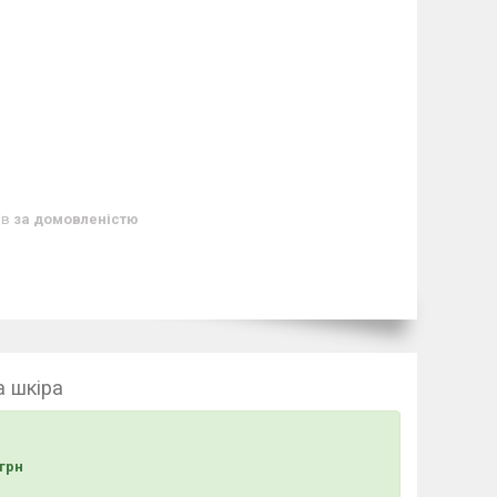
ів
за домовленістю
а шкіра
грн