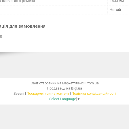
 плечового ременя
1400 мм
Новий
ація для замовлення
 ₴
Сайт створений на маркетплейсі
Prom.ua
Продавець на Bigl.ua
Seveni |
Поскаржитися на контент
|
Політика конфіденційності
Select Language
▼