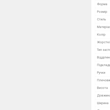
Форма
Розмір
Стиль
Матеріа
Колір
Жорсткі
Тип зас
Відділен
Підклад
Ручки
Плечови
Висота
Довжин
Ширина