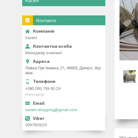
Відгуки
Контакти
Seveni
Менеджер компанії
Левка Лук'яненка, 21, 49005, Дніпро, Укр
аїна
+380 (99) 793-92-29
Менеджер
seveni.shopping@gmail.com
0997939229