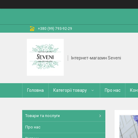
+380 (99) 793-92-29
Інтернет-магазин Seveni
Головна
Категорії товару
Про нас
Кон
Товари та послуги
Про нас