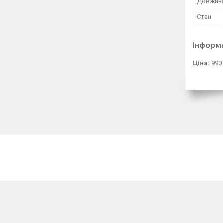
Довжина
Стан
Інформ
Ціна:
990