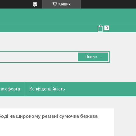
Кошик
Пошук...
на оферта
Конфіденційність
боді на широкому ремені сумочка бежева