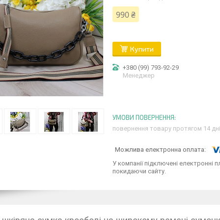
990 ₴
Купити
+380 (99) 793-92-29
Менеджер
повернення товару протягом 14 дн
У компанії підключені електронні п
покидаючи сайту.