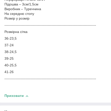
Підошва – 3см/1,5см
Виробник – Туреччина
На середню стопу
Розмір у розмір
--------------------------------------------------------------------------
Розмірна сітка
36-23,5
37-24
38-24,5
39-25
40-25,5
41-26
--------------------------------------------------------------------------
Приховати