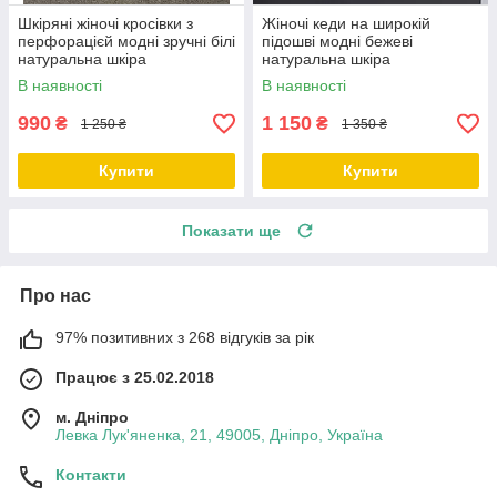
Шкіряні жіночі кросівки з
Жіночі кеди на широкій
перфорацієй модні зручні білі
підошві модні бежеві
натуральна шкіра
натуральна шкіра
В наявності
В наявності
990
1 150
₴
₴
1 250 ₴
1 350 ₴
Купити
Купити
Показати ще
Про нас
97% позитивних з 268 відгуків за рік
Працює з 25.02.2018
м. Дніпро
Левка Лук'яненка, 21, 49005, Дніпро, Україна
Контакти