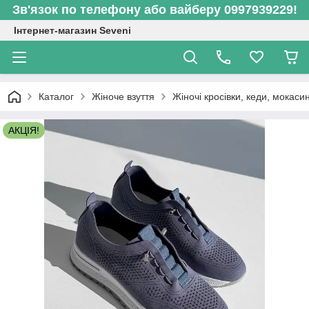
Зв'язок по телефону або вайберу 0997939229!
Інтернет-магазин Seveni
Каталог
Жіноче взуття
Жіночі кросівки, кеди, мокаси
АКЦІЯ!