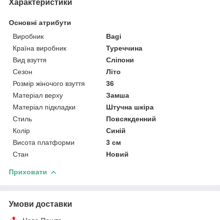
Характеристики
Основні атрибути
Виробник
Bagi
Країна виробник
Туреччина
Вид взуття
Сліпони
Сезон
Літо
Розмір жіночого взуття
36
Матеріал верху
Замша
Матеріал підкладки
Штучна шкіра
Стиль
Повсякденний
Колір
Синій
Висота платформи
3 см
Стан
Новий
Приховати
Умови доставки