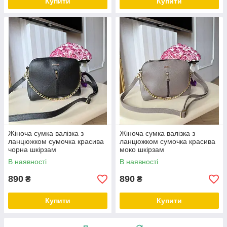
Купити
Купити
Жіноча сумка валізка з
Жіноча сумка валізка з
ланцюжком сумочка красива
ланцюжком сумочка красива
чорна шкірзам
моко шкірзам
В наявності
В наявності
890
890
₴
₴
Купити
Купити