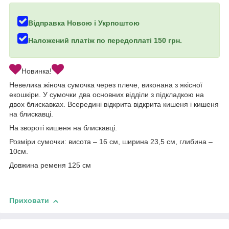
Відправка Новою і Укрпоштою
Наложений платіж по передоплаті 150 грн.
Новинка!
Невелика жіноча сумочка через плече, виконана з якісної
екошкіри. У сумочки два основних відділи з підкладкою на
двох блискавках. Всередині відкрита відкрита кишеня і кишеня
на блискавці.
На звороті кишеня на блискавці.
Розміри сумочки: висота – 16 см, ширина 23,5 см, глибина –
10см.
Довжина ременя 125 см
Приховати