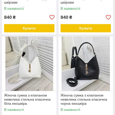
шкірзам
шкірзам
В наявності
В наявності
840
840
₴
₴
Купити
Купити
Жіноча сумка з клапаном
Жіноча сумка з клапаном
невелика стильна класична
невелика стильна класична
біла екошкіра
чорна екошкіра
В наявності
В наявності