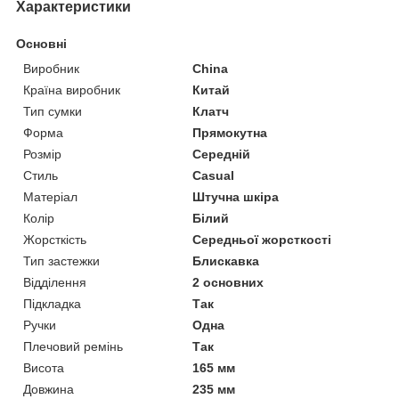
Характеристики
Основні
Виробник
China
Країна виробник
Китай
Тип сумки
Клатч
Форма
Прямокутна
Розмір
Середній
Стиль
Casual
Матеріал
Штучна шкіра
Колір
Білий
Жорсткість
Середньої жорсткості
Тип застежки
Блискавка
Відділення
2 основних
Підкладка
Так
Ручки
Одна
Плечовий ремінь
Так
Висота
165 мм
Довжина
235 мм