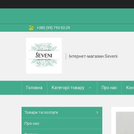
+380 (99) 793-92-29
Інтернет-магазин Seveni
Головна
Категорії товару
Про нас
Кон
Товари та послуги
Про нас