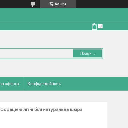
Кошик
Пошук...
на оферта
Конфіденційність
форацією літні білі натуральна шкіра