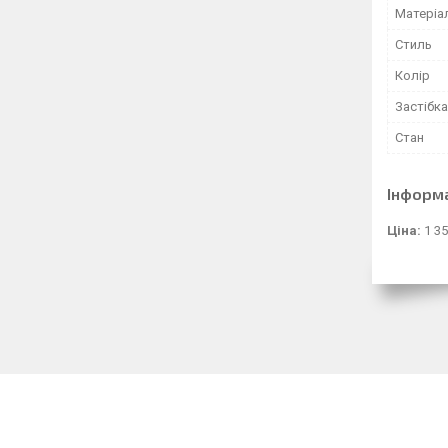
Матеріа
Стиль
Колір
Застібка
Стан
Інформ
Ціна:
1 35