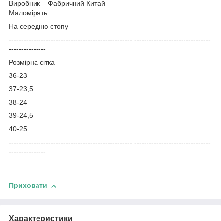
Виробник – Фабричний Китай
Маломірять
На середню стопу
-------------------------------------------------- -------------------------------
---------------
Розмірна сітка
36-23
37-
23,5
38-24
39-24,5
40-25
-------------------------------------------------- -------------------------------
---------------
Приховати
Характеристики