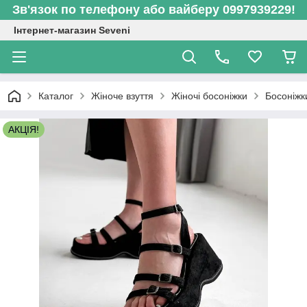
Зв'язок по телефону або вайберу 0997939229!
Інтернет-магазин Seveni
Каталог
Жіноче взуття
Жіночі босоніжки
Босоніжк
АКЦІЯ!