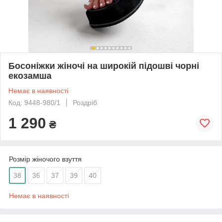
Босоніжки жіночі на широкій підошві чорні
екозамша
Немає в наявності
Код: 9448-980/1
Роздріб
1 290
₴
Розмір жіночого взуття
38
36
37
39
40
Немає в наявності