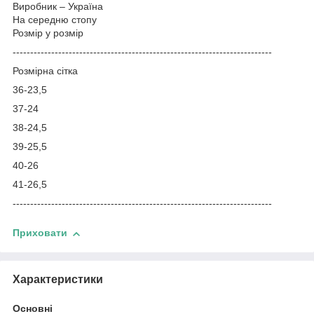
Виробник – Україна
На середню стопу
Розмір у розмір
--------------------------------------------------------------------------
Розмірна сітка
36-23,5
37-24
38-24,5
39-25,5
40-26
41-26,5
--------------------------------------------------------------------------
Приховати
Характеристики
Основні