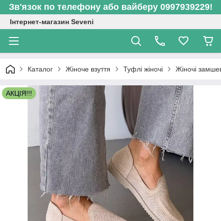
Зв'язок по телефону або вайберу 0997939229!
Інтернет-магазин Seveni
Каталог
Жіноче взуття
Туфлі жіночі
Жіночі замше
АКЦІЯ!!!