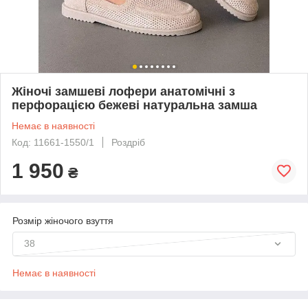
Жіночі замшеві лофери анатомічні з
перфорацією бежеві натуральна замша
Немає в наявності
Код: 11661-1550/1
Роздріб
1 950
₴
Розмір жіночого взуття
38
Немає в наявності