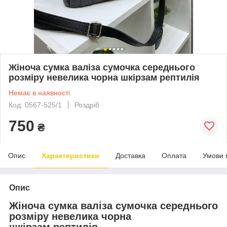
Жіноча сумка валіза сумочка середнього
розміру невелика чорна шкірзам рептилія
Немає в наявності
Код: 0567-525/1
Роздріб
750
₴
Опис
Характеристики
Доставка
Оплата
Умови 
Опис
Жіноча сумка валіза сумочка середнього
розміру невелика чорна
шкірзам рептилія