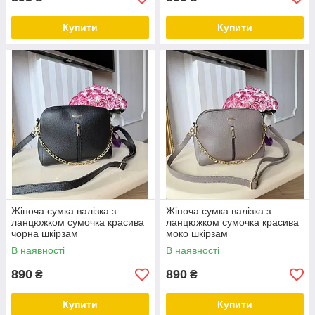
Купити
Купити
Жіноча сумка валізка з
Жіноча сумка валізка з
ланцюжком сумочка красива
ланцюжком сумочка красива
чорна шкірзам
моко шкірзам
В наявності
В наявності
890
890
₴
₴
Купити
Купити