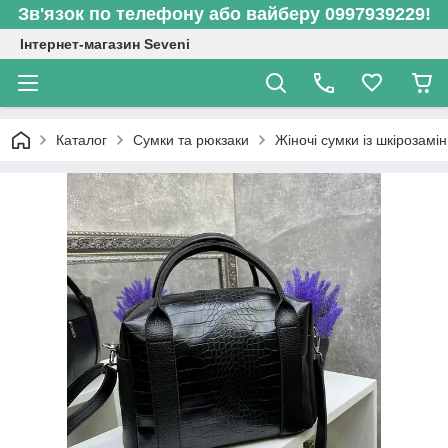
Зв'язок по телефону або вайберу 0997939229!
Інтернет-магазин Seveni
Каталог
Сумки та рюкзаки
Жіночі сумки із шкірозамі