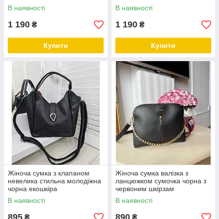
В наявності
В наявності
1 190
1 190
₴
₴
Купити
Купити
Жіноча сумка з клапаном
Жіноча сумка валізка з
невелика стильна молодіжна
ланцюжком сумочка чорна з
чорна екошкіра
червоним шкірзам
В наявності
В наявності
895
890
₴
₴