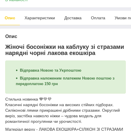
Опис
Характеристики
Доставка
Оплата
Умови п
Опис
Жіночі босоніжки на каблуку зі стразами
нарядні чорні лакова екошкіра
Відправка Новою та Укрпоштою
Відправка наложеним платежем Новою поштою з
передоплатою 150 грн
Стильна новинка 💙💚💜
Класичні нарядні босоніжки на високих стійких підборах.
Силіконові лямки прикрашені дрібними стразами. Округлий
виріз, застібка навколо ніжки – чудова модель для
романтичної прогулянки чи урочистості.
Матеріал верху - ЛАКОВА ЕКОШКІРА+СІЛІКОН ЗІ СТРАЗАМИ