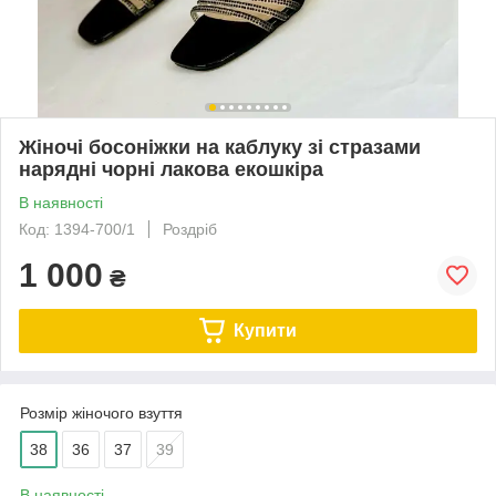
Жіночі босоніжки на каблуку зі стразами
нарядні чорні лакова екошкіра
В наявності
Код: 1394-700/1
Роздріб
1 000
₴
Купити
Розмір жіночого взуття
38
36
37
39
В наявності