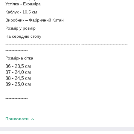
Устілка - Екошкіра
Каблук - 10,5 см
Виробник – Фабричний Китай
Розмір у розмір
На середню стопу
-------------------------------------------------- -------------------------------
---------------
Розмірна сітка
36 - 23,5 см
37 - 24,0 см
38 - 24,5 см
39 - 25,0 см
-------------------------------------------------- -------------------------------
---------------
Приховати