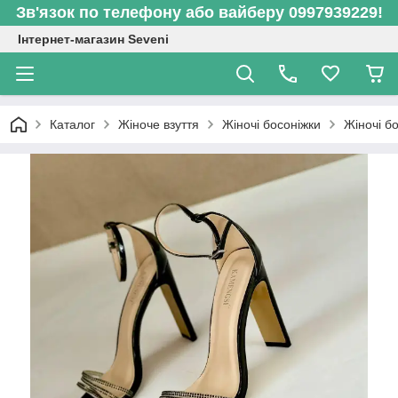
Зв'язок по телефону або вайберу 0997939229!
Інтернет-магазин Seveni
Каталог
Жіноче взуття
Жіночі босоніжки
Жіночі бо