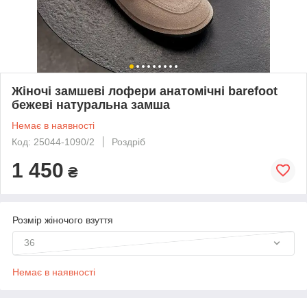
Жіночі замшеві лофери анатомічні barefoot
бежеві натуральна замша
Немає в наявності
Код: 25044-1090/2
Роздріб
1 450
₴
Розмір жіночого взуття
36
Немає в наявності