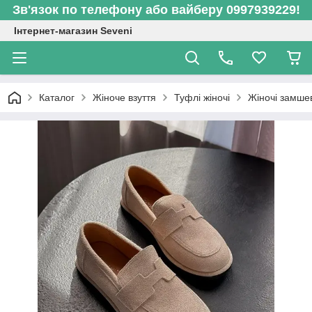
Зв'язок по телефону або вайберу 0997939229!
Інтернет-магазин Seveni
Каталог
Жіноче взуття
Туфлі жіночі
Жіночі замшев