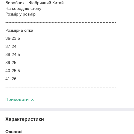
Виробник – Фабричний Китай
На середню стопу
Розмір у розмір
--------------------------------------------------------------------------
Розмірна сітка
36-23,5
37-24
38-24,5
39-25
40-25,5
41-26
--------------------------------------------------------------------------
Приховати
Характеристики
Основні