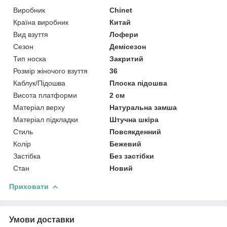
Виробник
Chinet
Країна виробник
Китай
Вид взуття
Лофери
Сезон
Демісезон
Тип носка
Закритий
Розмір жіночого взуття
36
Каблук/Підошва
Плоска підошва
Висота платформи
2 см
Матеріал верху
Натуральна замша
Матеріал підкладки
Штучна шкіра
Стиль
Повсякденний
Колір
Бежевий
Застібка
Без застібки
Стан
Новий
Приховати
Умови доставки