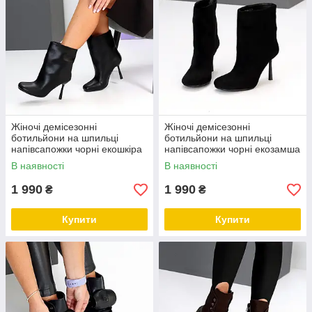
Жіночі демісезонні
Жіночі демісезонні
ботильйони на шпильці
ботильйони на шпильці
напівсапожки чорні екошкіра
напівсапожки чорні екозамша
В наявності
В наявності
1 990
1 990
₴
₴
Купити
Купити