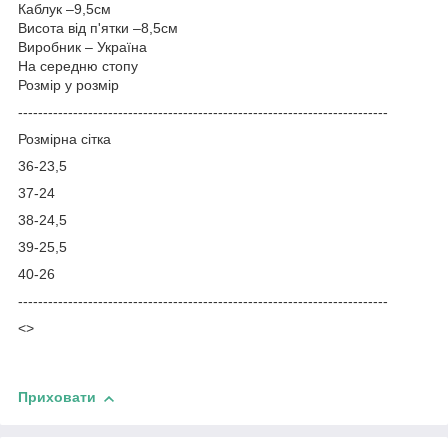
Каблук –9,5см
Висота від п'ятки –8,5см
Виробник – Україна
На середню стопу
Розмір у розмір
-----------------------------------
---------------------------------------
Розмірна сітка
36-23,5
37-24
38-24,5
39-25,5
40-26
--------------------------------------------------------------------------
<>
Приховати