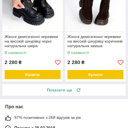
Жіночі демісезонні черевики
Жіночі демісезонні черевики
на високій шнурівці чорні
на високій шнурівці коричневі
натуральна шкіра
натуральна замша
В наявності
В наявності
2 280
2 280
₴
₴
Купити
Купити
Показати ще
Про нас
97% позитивних з 268 відгуків за рік
Працює з 25.02.2018