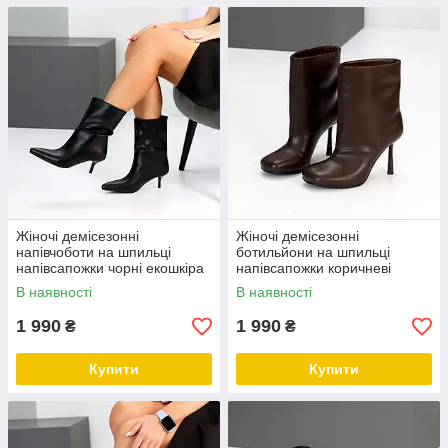
Жіночі демісезонні
Жіночі демісезонні
напівчоботи на шпильці
ботильйони на шпильці
напівсапожки чорні екошкіра
напівсапожки коричневі
екошкіра
В наявності
В наявності
1 990
1 990
₴
₴
Купити
Купити