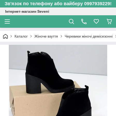
Зв'язок по телефону або вайберу 0997939229!
Інтернет-магазин Seveni
Каталог
Жіноче взуття
Черевики жіночі демісезонні