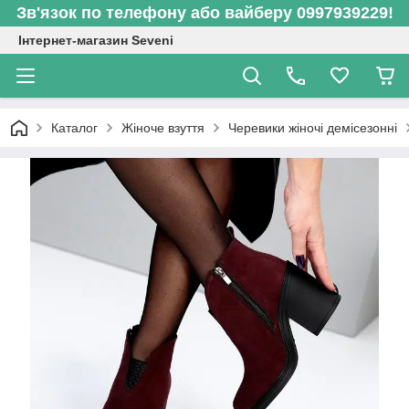
Зв'язок по телефону або вайберу 0997939229!
Інтернет-магазин Seveni
Каталог
Жіноче взуття
Черевики жіночі демісезонні