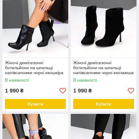
Жіночі демісезонні
Жіночі демісезонні
ботильйони на шпильці
ботильйони на шпильці
напівсапожки чорні екошкіра
напівсапожки чорні екозамша
В наявності
В наявності
1 990
1 990
₴
₴
Купити
Купити