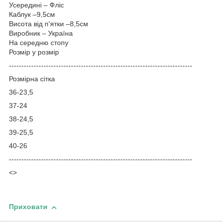
Усередині – Ф
ліс
Каблук –9,5см
Висота від п'ятки –8,5см
Виробник – Україна
На середню стопу
Розмір у розмір
-----------------------------------
---------------------------------------
Розмірна сітка
36-23,5
37-24
38-24,5
39-25,5
40-26
--------------------------------------------------------------------------
<>
Приховати