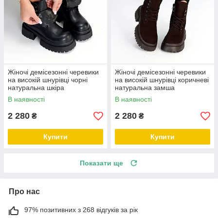
Жіночі демісезонні черевики
Жіночі демісезонні черевики
на високій шнурівці чорні
на високій шнурівці коричневі
натуральна шкіра
натуральна замша
В наявності
В наявності
2 280
2 280
₴
₴
Купити
Купити
Показати ще
Про нас
97% позитивних з 268 відгуків за рік