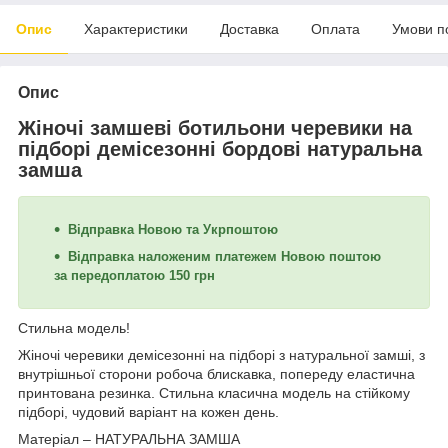
Опис
Характеристики
Доставка
Оплата
Умови п
Опис
Жіночі замшеві ботильони черевики на
підборі демісезонні бордові натуральна
замша
Відправка Новою та Укрпоштою
Відправка наложеним платежем Новою поштою
за передоплатою 150 грн
Стильна модель!
Жіночі черевики демісезонні на підборі з натуральної замші, з
внутрішньої сторони робоча блискавка, попереду еластична
принтована резинка. Стильна класична модель на стійкому
підборі, чудовий варіант на кожен день.
Матеріал – НАТУРАЛЬНА ЗАМША