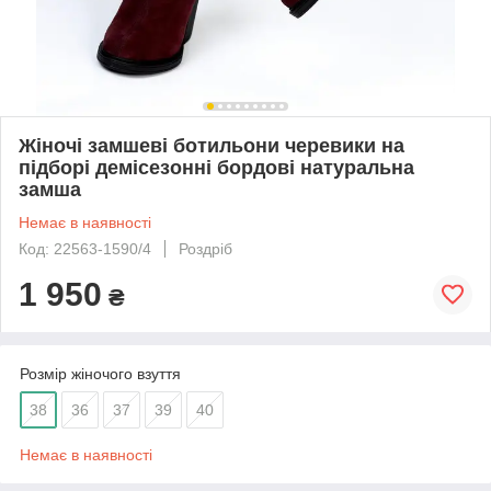
Жіночі замшеві ботильони черевики на
підборі демісезонні бордові натуральна
замша
Немає в наявності
Код: 22563-1590/4
Роздріб
1 950
₴
Розмір жіночого взуття
38
36
37
39
40
Немає в наявності