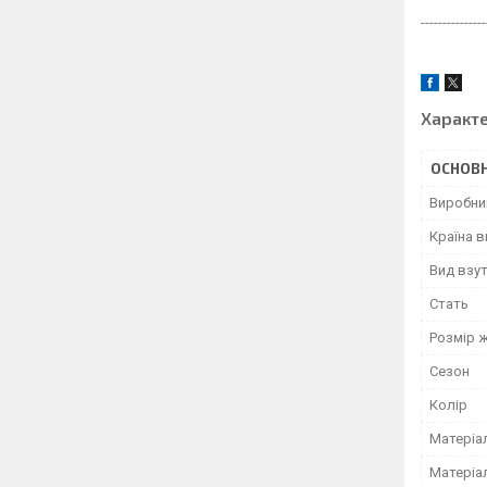
---------------
Характ
ОСНОВН
Виробни
Країна 
Вид взу
Стать
Розмір 
Сезон
Колір
Матеріа
Матеріа