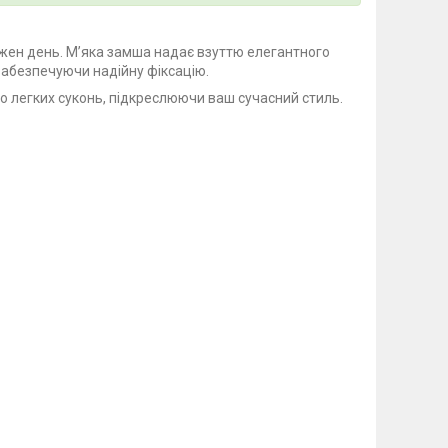
ожен день. М’яка замша надає взуттю елегантного
забезпечуючи надійну фіксацію.
до легких суконь, підкреслюючи ваш сучасний стиль.