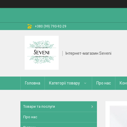
+380 (99) 793-92-29
Інтернет-магазин Seveni
Головна
Категорії товару
Про нас
Кон
Товари та послуги
Про нас