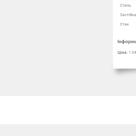
Стиль
Застібка
Стан
Інформ
Ціна:
1 34