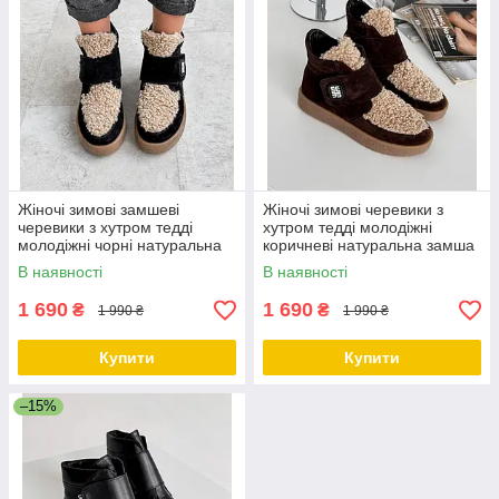
Жіночі зимові замшеві
Жіночі зимові черевики з
черевики з хутром тедді
хутром тедді молодіжні
молодіжні чорні натуральна
коричневі натуральна замша
замша
В наявності
В наявності
1 690
1 690
₴
₴
1 990 ₴
1 990 ₴
Купити
Купити
–15%