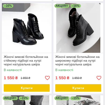
–16%
АКЦІЯ!!!
–16%
Жіночі зимові ботильйони на
Жіночі зимові ботильйони на
стійкому підборі на хутрі
широкому підборі на хутрі
чорні натуральна шкіра
чорні натуральна шкіра
В наявності
В наявності
1 550
1 550
₴
₴
1 850 ₴
1 850 ₴
Купити
Купити
АКЦІЯ!!!
–15%
АКЦІЯ!!!
–15%