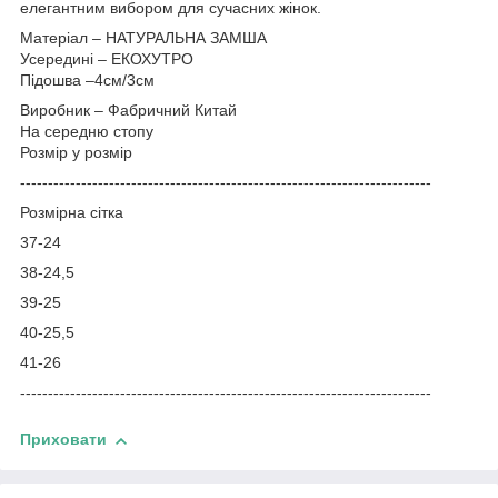
елегантним вибором для сучасних жінок.
Матеріал – НАТУРАЛЬНА ЗАМША
Усередині – ЕКОХУТРО
Підошва –4см/3см
Виробник – Фабричний Китай
На середню стопу
Розмір у розмір
-----------------------------------
---------------------------------------
Розмірна сітка
37-24
38-24,5
39-25
40-25,5
41-26
--------------------------------------------------------------------------
Приховати