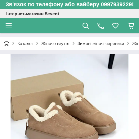
Зв'язок по телефону або вайберу 0997939229!
Інтернет-магазин Seveni
Каталог
Жіноче взуття
Зимові жіночі черевики
Жін