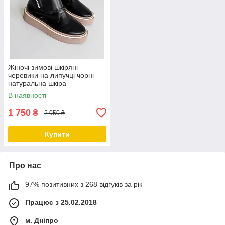
Жіночі зимові шкіряні
черевики на липучці чорні
натуральна шкіра
В наявності
1 750
₴
2 050 ₴
Купити
Про нас
97% позитивних з 268 відгуків за рік
Працює з 25.02.2018
м. Дніпро