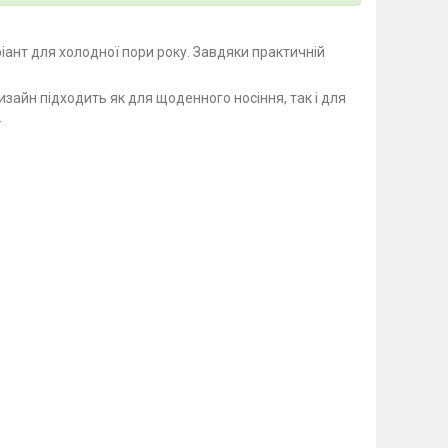
ріант для холодної пори року. Завдяки практичній
изайн підходить як для щоденного носіння, так і для
.