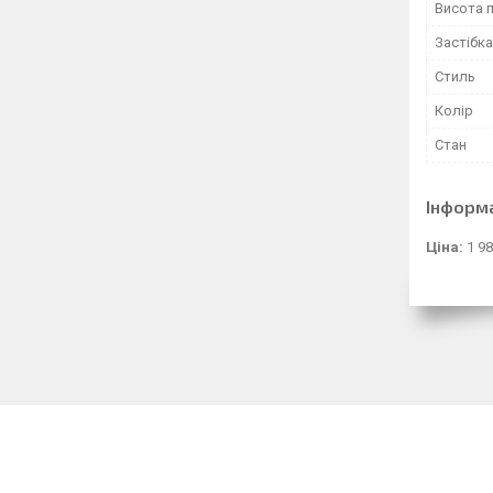
Висота 
Застібка
Стиль
Колір
Стан
Інформ
Ціна:
1 98