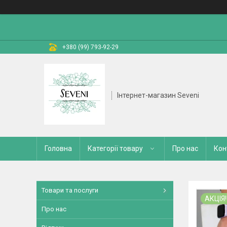
+380 (99) 793-92-29
Інтернет-магазин Seveni
Головна
Категорії товару
Про нас
Кон
Товари та послуги
АКЦІЯ!!
Про нас