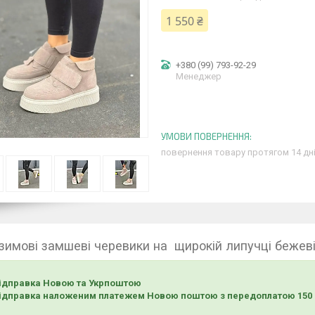
1 550 ₴
+380 (99) 793-92-29
Менеджер
повернення товару протягом 14 дн
 зимові замшеві черевики на щирокій липучці бежев
ідправка Новою та Укрпоштою
ідправка наложеним платежем Новою поштою з передоплатою 150 