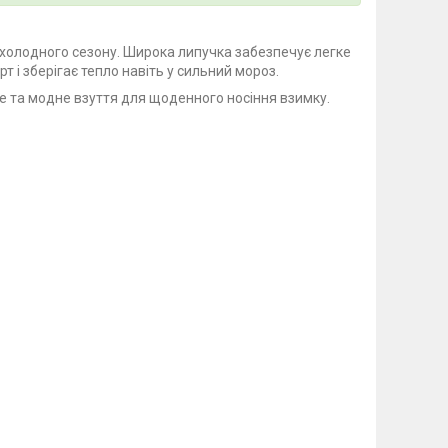
 холодного сезону. Широка липучка забезпечує легке
т і зберігає тепло навіть у сильний мороз.
не та модне взуття для щоденного носіння взимку.