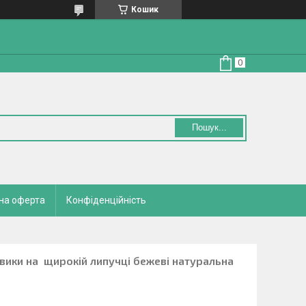
Кошик
Пошук...
на оферта
Конфіденційність
вики на щирокій липучці бежеві натуральна