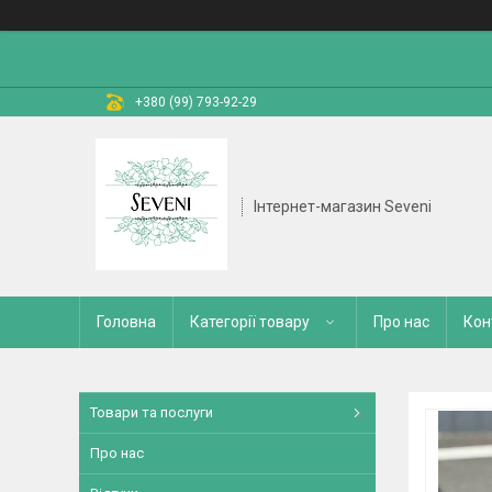
+380 (99) 793-92-29
Інтернет-магазин Seveni
Головна
Категорії товару
Про нас
Кон
Товари та послуги
Про нас