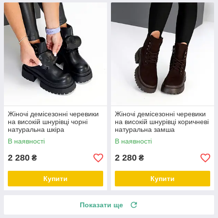
Жіночі демісезонні черевики
Жіночі демісезонні черевики
на високій шнурівці чорні
на високій шнурівці коричневі
натуральна шкіра
натуральна замша
В наявності
В наявності
2 280
2 280
₴
₴
Купити
Купити
Показати ще