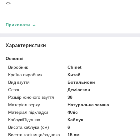
<>
Приховати
Характеристики
Основні
Виробник
Chinet
Країна виробник
Китай
Вид взуття
Ботильйони
Сезон
Демісезон
Розмір жіночого взуття
38
Матеріал верху
Натуральна замша
Матеріал підкладки
Фліс
Каблук/Підошва
Каблук
Висота каблука (см)
6
Висота голінища/задника
15 см