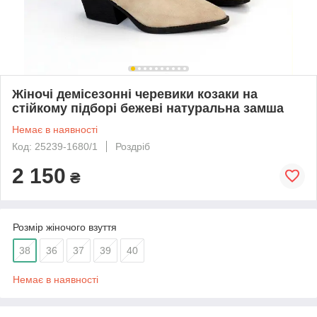
Жіночі демісезонні черевики козаки на
стійкому підборі бежеві натуральна замша
Немає в наявності
Код: 25239-1680/1
Роздріб
2 150
₴
Розмір жіночого взуття
38
36
37
39
40
Немає в наявності