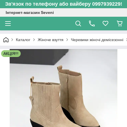
Зв'язок по телефону або вайберу 0997939229!
Інтернет-магазин Seveni
Каталог
Жіноче взуття
Черевики жіночі демісезонні
АКЦІЯ!!!