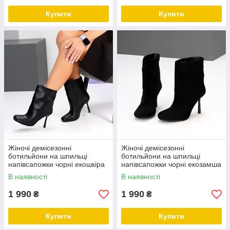
Купити
Купити
Жіночі демісезонні
Жіночі демісезонні
ботильйони на шпильці
ботильйони на шпильці
напівсапожки чорні екошкіра
напівсапожки чорні екозамша
В наявності
В наявності
1 990
1 990
₴
₴
Купити
Купити