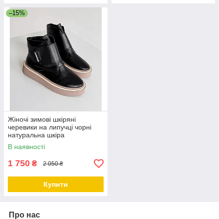
–15%
Жіночі зимові шкіряні
черевики на липучці чорні
натуральна шкіра
В наявності
1 750
₴
2 050 ₴
Купити
Про нас