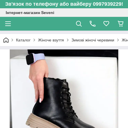
Зв'язок по телефону або вайберу 0997939229!
Інтернет-магазин Seveni
Каталог
Жіноче взуття
Зимові жіночі черевики
Жін