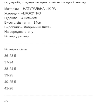
гардеробі, поєднуючи практичність і модний вигляд.
Матеріал – НАТУРАЛЬНА ШКІРА
Усередині –ЕКОХУТРО
Підошва – 4,5см/3см
Висота від п'яти – 14см
Виробник – Фабричний Китай
На середню стопу
Розмір у розмір
-----------------------------------
---------------------------------------
Розмірна сітка
36-23,5
37-24
38-24,5
39-25
40-25,5
41-26
--------------------------------------------------------------------------
<>