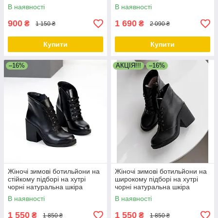
В наявності
В наявності
900
1 690
₴
₴
1 150 ₴
2 090 ₴
Купити
Купити
–16%
АКЦІЯ!!!
–16%
Жіночі зимові ботильйони на
Жіночі зимові ботильйони на
стійкому підборі на хутрі
широкому підборі на хутрі
чорні натуральна шкіра
чорні натуральна шкіра
В наявності
В наявності
1 550
1 550
₴
₴
1 850 ₴
1 850 ₴