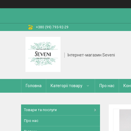
+380 (99) 793-92-29
Інтернет-магазин Seveni
Головна
Категорії товару
Про нас
Кон
Товари та послуги
Про нас