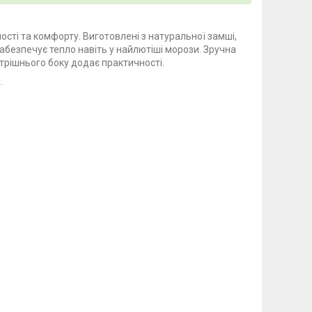
ості та комфорту. Виготовлені з натуральної замші,
безпечує тепло навіть у найлютіші морози. Зручна
утрішнього боку додає практичності.
.