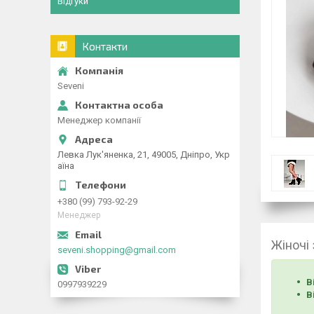
Відгуки
Контакти
Seveni
Менеджер компанії
Левка Лук'яненка, 21, 49005, Дніпро, Укр
аїна
+380 (99) 793-92-29
Менеджер
Жіночі
seveni.shopping@gmail.com
В
0997939229
В