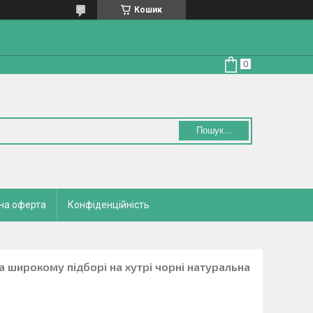
Кошик
Пошук...
на оферта
Конфіденційність
а широкому підборі на хутрі чорні натуральна